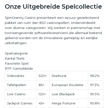
Onze Uitgebreide Spelcollectie
SpinGranny Casino presenteert een secuur geselecteerd
pakket van ruim dan 850 casinospellen, onderverdeeld
over diverse categorieën. Wij werken in partnerschap met
toonaangevende softwareleveranciers die allemaal bekend
gekend worden om de innovatieve gameplay en eerlijke
uitbetalingen.
Spelcategorie
Aantal Titels
Favoriete Spel
RTP Gemiddelde
Videoslots
520+
Starburst
96.2%
Tafelspellen
85+
European Roulette
97.3%
Live Casino
120+
Live Blackjack
99.5%
Jackpot Games
45+
Mega Fortune
95.8%