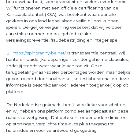
betrouwbaarheid, speeldiversiteit en spelerstevredenheid.
Wij functioneren met een officiële certificering van de
Kansspelautoriteit (KSA), wat betekent waardoor alle
gokkers in ons land legaal alsook veilig bij ons kunnen
spelen. Dergelijke vergunning verzekert dat wij voldoen
aan strikte normen op dat gebied inzake
verslavingspreventie, fraudebestrijding en integer spel.
Bij
https://spingranny-be.net/
is transparantie centraal. Wij
hanteren duidelijke bepalingen zonder geheime clausules,
zodat jij steeds weet waar je aan toe zit. Onze
terugbetaling-naar-speler percentages worden maandelijks
gecontroleerd door onafhankelijke testlaboratoria, en deze
informatie is beschikbaar voor iedereen toegankelijk op dit
platform.
De Nederlandse gokmarkt heeft specifieke voorschriften
en wij hebben ons platform compleet aangepast aan deze
nationale wetgeving. Dat betekent onder andere limieten
op stortingen, verplichte time-outs plus toegang tot
hulpmiddelen voor verantwoord gokgedrag.