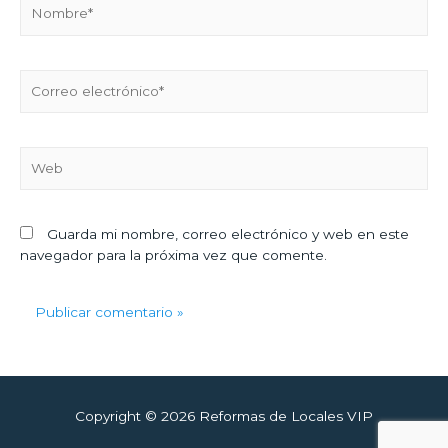
Guarda mi nombre, correo electrónico y web en este
navegador para la próxima vez que comente.
Copyright © 2026
Reformas de Locales VIP