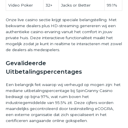
Video Poker
32+
Jacks or Better
99.1%
Onze live casino sectie krijgt speciale belangstelling. Met
bekwame dealers plus HD-streaming genereren wij een
authentieke casino-ervaring vanuit het comfort in jouw
private huis. Deze interactieve functionaliteit maakt het
mogelijk zodat je kunt in realtime te interacteren met zowel
de dealers als medespelers.
Gevalideerde
Uitbetalingspercentages
Een belangrijk feit waarop wij verheugd op mogen zijn: het
mediane uitbetalingspercentage bij SpinGranny Casino
bedraagt op bijna 97%, wat ruim boven het
industriegemiddelde van 95.5% zit. Deze cijfers worden
maandelijks gecontroleerd door testinstelling eCOGRA,
een externe organisatie dat zich specialiseert in het
certificeren aangaande online gokspellen.