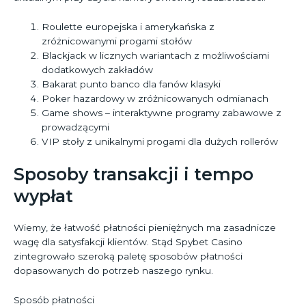
Roulette europejska i amerykańska z
zróżnicowanymi progami stołów
Blackjack w licznych wariantach z możliwościami
dodatkowych zakładów
Bakarat punto banco dla fanów klasyki
Poker hazardowy w zróżnicowanych odmianach
Game shows – interaktywne programy zabawowe z
prowadzącymi
VIP stoły z unikalnymi progami dla dużych rollerów
Sposoby transakcji i tempo
wypłat
Wiemy, że łatwość płatności pieniężnych ma zasadnicze
wagę dla satysfakcji klientów. Stąd Spybet Casino
zintegrowało szeroką paletę sposobów płatności
dopasowanych do potrzeb naszego rynku.
Sposób płatności