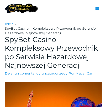
Inicio
SpyBet Casino – Kompleksowy Przewodnik po Serwisie
Hazardowej Najnowszej Generacji
SpyBet Casino –
Kompleksowy Przewodnik
po Serwisie Hazardowej
Najnowszej Generacji
Dejar un comentario
/
uncategorized
/ Por
Maca ICar