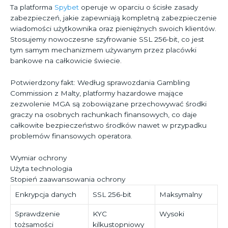
Ta platforma
Spybet
operuje w oparciu o ścisłe zasady
zabezpieczeń, jakie zapewniają kompletną zabezpieczenie
wiadomości użytkownika oraz pieniężnych swoich klientów.
Stosujemy nowoczesne szyfrowanie SSL 256-bit, co jest
tym samym mechanizmem używanym przez placówki
bankowe na całkowicie świecie.
Potwierdzony fakt: Według sprawozdania Gambling
Commission z Malty, platformy hazardowe mające
zezwolenie MGA są zobowiązane przechowywać środki
graczy na osobnych rachunkach finansowych, co daje
całkowite bezpieczeństwo środków nawet w przypadku
problemów finansowych operatora.
Wymiar ochrony
Użyta technologia
Stopień zaawansowania ochrony
Enkrypcja danych
SSL 256-bit
Maksymalny
Sprawdzenie
KYC
Wysoki
tożsamości
kilkustopniowy