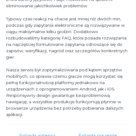
eliminowanie jakichkolwiek problemów.
Typowy czas reakcji na chacie jest mniej niż dwóch min,
podczas gdy zapytania elektroniczne są rozwiązywane w
ciągu maksymalnie kilku godzin. Dodatkowo
rozbudowaliśmy kategorię FAQ, która posiada rozwiązania
na najczęściej formułowane zapytania odnoszące się do
zapisów, weryfikacji, nagród oraz szczegółów konkretnych
gier.
Nasza serwis był zoptymalizowana pod kątem sprzętów
mobilnych, co sprawia czemu gracze mogą korzystać się
pełną funkcjonalnością platformy jednakowo na
urządzeniach z oprogramowaniem Android, jak i iOS.
Responsywny design gwarantuje bezproblemową
nawigację, a wszystkie produkcje funkcjonują płynnie w
browserze urządzenia bez potrzeby pobierania dalszych
aplikacji.
←
Entrada anterior
Entrada siguiente
→