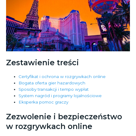
Zestawienie treści
Certyfikat i ochrona w rozgrywkach online
Bogata oferta gier hazardowych
Sposoby transakcji i tempo wypłat
System nagród i programy lojalnościowe
Eksperka pomoc graczy
Zezwolenie i bezpieczeństwo
w rozgrywkach online