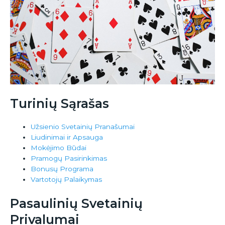
Turinių Sąrašas
Užsienio Svetainių Pranašumai
Liudinimai ir Apsauga
Mokėjimo Būdai
Pramogų Pasirinkimas
Bonusų Programa
Vartotojų Palaikymas
Pasaulinių Svetainių
Privalumai