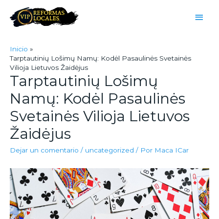
Inicio
Tarptautinių Lošimų Namų: Kodėl Pasaulinės Svetainės
Vilioja Lietuvos Žaidėjus
Tarptautinių Lošimų
Namų: Kodėl Pasaulinės
Svetainės Vilioja Lietuvos
Žaidėjus
Dejar un comentario
/
uncategorized
/ Por
Maca ICar