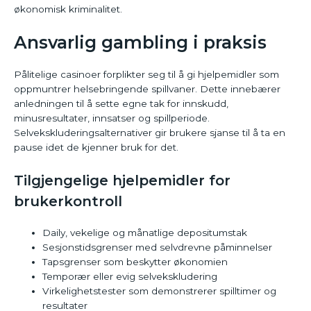
økonomisk kriminalitet.
Ansvarlig gambling i praksis
Pålitelige casinoer forplikter seg til å gi hjelpemidler som
oppmuntrer helsebringende spillvaner. Dette innebærer
anledningen til å sette egne tak for innskudd,
minusresultater, innsatser og spillperiode.
Selvekskluderingsalternativer gir brukere sjanse til å ta en
pause idet de kjenner bruk for det.
Tilgjengelige hjelpemidler for
brukerkontroll
Daily, vekelige og månatlige depositumstak
Sesjonstidsgrenser med selvdrevne påminnelser
Tapsgrenser som beskytter økonomien
Temporær eller evig selvekskludering
Virkelighetstester som demonstrerer spilltimer og
resultater