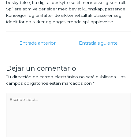
beskyttelse, fra digital beskyttelse til menneskelig kontroll.
Spillere som velger sider med bevist kunnskap, passende
konsesjon og omfattende sikkerhetstiltak plasserer seg
ideelt for en sikker og engasjerende spillopplevelse.
←
Entrada anterior
Entrada siguiente
→
Dejar un comentario
Tu dirección de correo electrónico no será publicada.
Los
campos obligatorios están marcados con
*