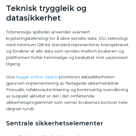
Teknisk tryggleik og
datasikkerhet
Tidsmessige spillsider anvender avansert
krypteringsteknologi for å sikre sensitiv data. SSL-teknologi
med minimum 128-bit standard representerer bransjekravet,
og forsikrer at alle data som sendes imellom brukeren og
plattformen forblir hemmelige og beskyttet mot uautorisert
tilgang.
Hos
trygge online casino
prioriteres datasikkerheten
gjennom implementering av flerlagede sikkerhetstiltak.
Firewalls, tofaktorautentisering og kontinuerlig overvåkning
av suspekt aktivitet er del i det omfattende
sikkerhetsprogrammet som verner brukernes kontoer hele
døgnet rundt.
Sentrale sikkerhetselementer