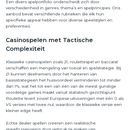
Een divers spelportfolio onderscheidt zich door
verscheidenheid in genres, thema’s en spelprincipes. Ons
aanbod bevat verschillende rubrieken die elk hun
specifieke appeal hebben voor diverse speelstijlen en
preferenties.
Casinospelen met Tactische
Complexiteit
Klassieke casinospelen zoals 21, roulettespel en baccarat
verschaffen een mengeling van toeval en spelstrategie. Bij
21 kunnen deelnemers door het hanteren van
basisstrategieën het huisvoordeel verminderen tot minder
dan 1%, wat het tot een van één van de meest gunstige
voordelige games maakt vanuit statistisch gezichtspunt.
Roulette levert zowel Europese uitvoeringen met één 0 als
VS versies met twee nul, waardoor de klassieke versie een
kleiner edge heeft.
Echte dealer spellen creëren een realistische
speelhuiservaring door gebruik te maken van