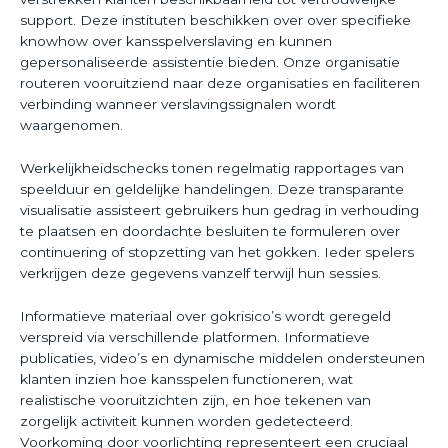
support. Deze instituten beschikken over over specifieke
knowhow over kansspelverslaving en kunnen
gepersonaliseerde assistentie bieden. Onze organisatie
routeren vooruitziend naar deze organisaties en faciliteren
verbinding wanneer verslavingssignalen wordt
waargenomen.
Werkelijkheidschecks tonen regelmatig rapportages van
speelduur en geldelijke handelingen. Deze transparante
visualisatie assisteert gebruikers hun gedrag in verhouding
te plaatsen en doordachte besluiten te formuleren over
continuering of stopzetting van het gokken. Ieder spelers
verkrijgen deze gegevens vanzelf terwijl hun sessies.
Informatieve materiaal over gokrisico’s wordt geregeld
verspreid via verschillende platformen. Informatieve
publicaties, video’s en dynamische middelen ondersteunen
klanten inzien hoe kansspelen functioneren, wat
realistische vooruitzichten zijn, en hoe tekenen van
zorgelijk activiteit kunnen worden gedetecteerd.
Voorkoming door voorlichting representeert een cruciaal