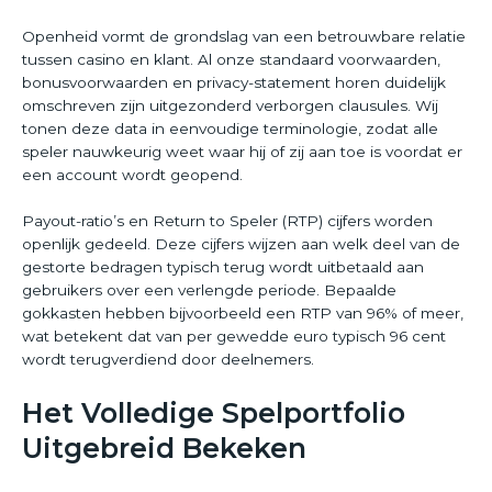
Openheid vormt de grondslag van een betrouwbare relatie
tussen casino en klant. Al onze standaard voorwaarden,
bonusvoorwaarden en privacy-statement horen duidelijk
omschreven zijn uitgezonderd verborgen clausules. Wij
tonen deze data in eenvoudige terminologie, zodat alle
speler nauwkeurig weet waar hij of zij aan toe is voordat er
een account wordt geopend.
Payout-ratio’s en Return to Speler (RTP) cijfers worden
openlijk gedeeld. Deze cijfers wijzen aan welk deel van de
gestorte bedragen typisch terug wordt uitbetaald aan
gebruikers over een verlengde periode. Bepaalde
gokkasten hebben bijvoorbeeld een RTP van 96% of meer,
wat betekent dat van per gewedde euro typisch 96 cent
wordt terugverdiend door deelnemers.
Het Volledige Spelportfolio
Uitgebreid Bekeken