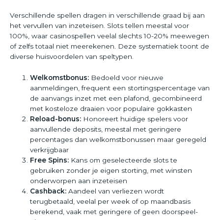
Verschillende spellen dragen in verschillende graad bij aan
het vervullen van inzeteisen. Slots tellen meestal voor
100%, waar casinospellen veelal slechts 10-20% meewegen
of zelfs totaal niet meerekenen. Deze systematiek toont de
diverse huisvoordelen van speltypen.
Welkomstbonus:
Bedoeld voor nieuwe
aanmeldingen, frequent een stortingspercentage van
de aanvangs inzet met een plafond, gecombineerd
met kosteloze draaien voor populaire gokkasten
Reload-bonus:
Honoreert huidige spelers voor
aanvullende deposits, meestal met geringere
percentages dan welkomstbonussen maar geregeld
verkrijgbaar
Free Spins:
Kans om geselecteerde slots te
gebruiken zonder je eigen storting, met winsten
onderworpen aan inzeteisen
Cashback:
Aandeel van verliezen wordt
terugbetaald, veelal per week of op maandbasis
berekend, vaak met geringere of geen doorspeel-