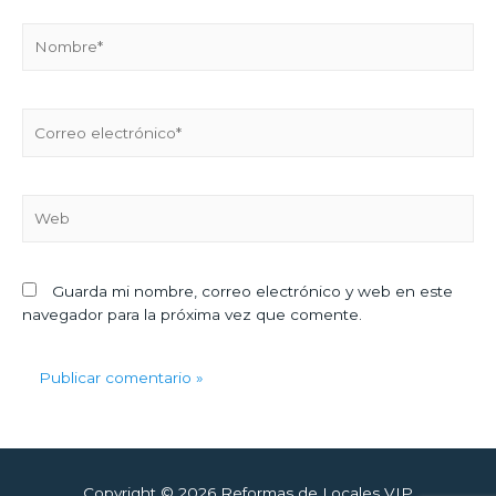
Guarda mi nombre, correo electrónico y web en este
navegador para la próxima vez que comente.
Copyright © 2026
Reformas de Locales VIP