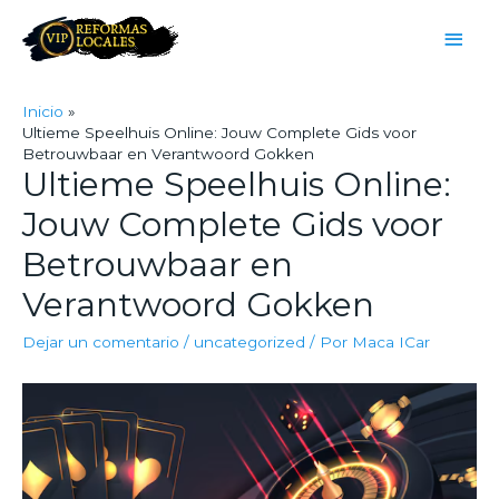
Inicio
Ultieme Speelhuis Online: Jouw Complete Gids voor
Betrouwbaar en Verantwoord Gokken
Ultieme Speelhuis Online:
Jouw Complete Gids voor
Betrouwbaar en
Verantwoord Gokken
Dejar un comentario
/
uncategorized
/ Por
Maca ICar