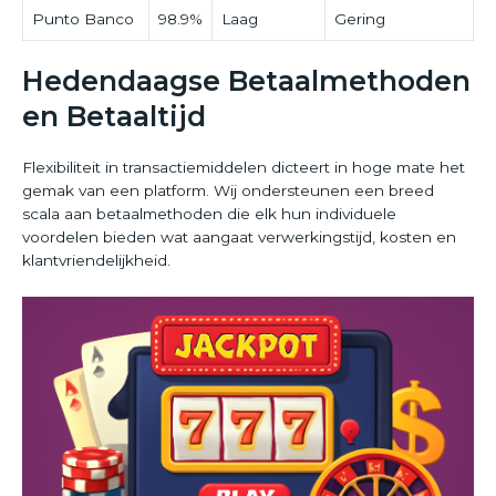
Punto Banco
98.9%
Laag
Gering
Hedendaagse Betaalmethoden
en Betaaltijd
Flexibiliteit in transactiemiddelen dicteert in hoge mate het
gemak van een platform. Wij ondersteunen een breed
scala aan betaalmethoden die elk hun individuele
voordelen bieden wat aangaat verwerkingstijd, kosten en
klantvriendelijkheid.