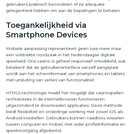
gebruikers praktisch beoordelen of ze adequate
gelegenheid hebben om aan de bepalingen te behalen.
Toegankelijkheid via
Smartphone Devices
Mobiele aanpassing representeert geen luxe meer maar
een volstrekte noodzaak in het hedendaagse digitale
speelveld. Ons casino is geheel responsief ontwikkeld, wat
betekent dat de gebruikersinterface vanzelf aangepast
wordt aan het schermformaat van smartphones en tablets
met uitsluiting van verlies van functionaliteit.
HTML5-technologie maakt het mogelijk dat casinospellen
rechtstreeks in de internetbrowser functioneren
uitgezonderd te downloaden applicaties. Deze methode
biedt flexibiliteit en onderlinge werking met zowel iOS als
Android-toestellen. Gebruikers kunnen naadloos wisselen
tussen computer en mobiel, met ieder profielinformatie en
speelvoortgang afgestemd.