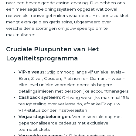
naar een bevredigende casino-ervaring. Dus hebben ons
een meerlaags beloningssysteem opgezet wat zowel
nieuwe als trouwe gebruikers waardeert. Het bonuspakket
mengt extra geld en gratis spins, uitgesmeerd over
verscheidene stortingen om jouw speeltijd om te
maximaliseren.
Cruciale Pluspunten van Het
Loyaliteitsprogramma
VIP-niveaus:
Stijg omhoog langs vijf unieke levels –
Bron, Zilver, Gouden, Platinum en Diamant – waarin
elke level unieke voordelen opent als hogere
betalingslimieten met persoonlijke accountmanagers
Cashback systeem:
Ontvang wekelijks maximaal 15%
terugbetaling over verliessaldo, afhankelijk op uw
VIP-status zonder inzetvereisten
Verjaardagsbeloningen:
Vier je speciale dag met
gepersonaliseerde cadeaus met exclusieve
toernooitickets
Versnelde opnames:
VIP-leden genieten van