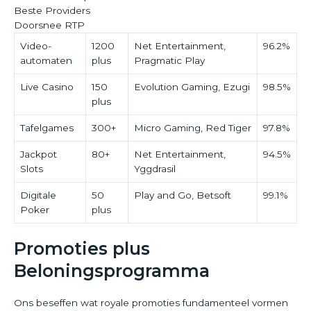
Beste Providers
Doorsnee RTP
Video-
1200
Net Entertainment,
96.2%
automaten
plus
Pragmatic Play
Live Casino
150
Evolution Gaming, Ezugi
98.5%
plus
Tafelgames
300+
Micro Gaming, Red Tiger
97.8%
Jackpot
80+
Net Entertainment,
94.5%
Slots
Yggdrasil
Digitale
50
Play and Go, Betsoft
99.1%
Poker
plus
Promoties plus
Beloningsprogramma
Ons beseffen wat royale promoties fundamenteel vormen