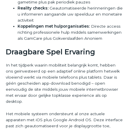
gametime plus pak periodiek pauzes
Reality checks:
Geautomatiseerde herinneringen die
u informeren aangaande uw speelduur en monetaire
activiteit
Koppelingen met hulporganisaties:
Directe access
richting professionele hulp middels samenwerkingen
als GamCare plus Gokverslaafden Anoniem
Draagbare Spel Ervaring
In het tijdperk waarin mobiliteit belangrijk komt, hebben
ons geïnvesteerd op een adaptief online platform hetwelk
vloeiend werkt via mobiele telefoons plus tablets. Daar is
géén gescheiden app-download benodigd – open
eenvoudig de site middels jouw mobiele internetbrowser
met ervaar door gelijke topklasse experience als op
desktop.
Het mobiele systeem ondersteunt al onze actuele
apparaten met iOS plus Google Android OS. Deze interface
past zich geautomatiseerd voor je displaygrootte toe,