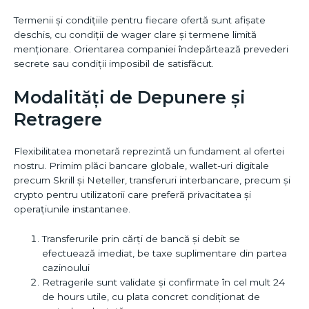
Termenii și condițiile pentru fiecare ofertă sunt afișate
deschis, cu condiții de wager clare și termene limită
menționare. Orientarea companiei îndepărtează prevederi
secrete sau condiții imposibil de satisfăcut.
Modalități de Depunere și
Retragere
Flexibilitatea monetară reprezintă un fundament al ofertei
nostru. Primim plăci bancare globale, wallet-uri digitale
precum Skrill și Neteller, transferuri interbancare, precum și
crypto pentru utilizatorii care preferă privacitatea și
operațiunile instantanee.
Transferurile prin cărți de bancă și debit se
efectuează imediat, be taxe suplimentare din partea
cazinoului
Retragerile sunt validate și confirmate în cel mult 24
de hours utile, cu plata concret condiționat de