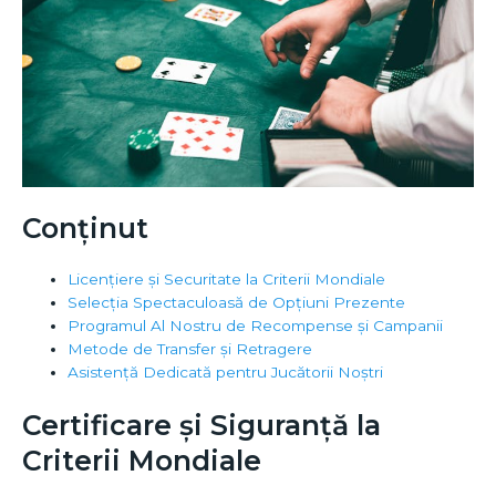
Conținut
Licențiere și Securitate la Criterii Mondiale
Selecția Spectaculoasă de Opțiuni Prezente
Programul Al Nostru de Recompense și Campanii
Metode de Transfer și Retragere
Asistență Dedicată pentru Jucătorii Noștri
Certificare și Siguranță la
Criterii Mondiale