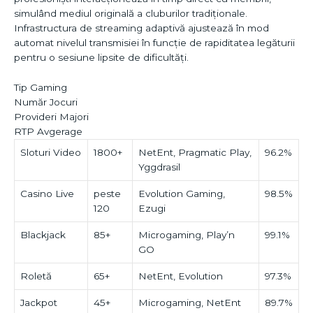
simulând mediul originală a cluburilor tradiționale.
Infrastructura de streaming adaptivă ajustează în mod
automat nivelul transmisiei în funcție de rapiditatea legăturii
pentru o sesiune lipsite de dificultăți.
Tip Gaming
Număr Jocuri
Provideri Majori
RTP Avgerage
Sloturi Video
1800+
NetEnt, Pragmatic Play,
96.2%
Yggdrasil
Casino Live
peste
Evolution Gaming,
98.5%
120
Ezugi
Blackjack
85+
Microgaming, Play’n
99.1%
GO
Roletă
65+
NetEnt, Evolution
97.3%
Jackpot
45+
Microgaming, NetEnt
89.7%