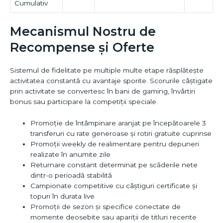
Cumulativ
Mecanismul Nostru de
Recompense și Oferte
Sistemul de fidelitate pe multiple multe etape răsplătește
activitatea constantă cu avantaje sporite. Scorurile câștigate
prin activitate se convertesc în bani de gaming, învârtiri
bonus sau participare la competiții speciale.
Promoție de întâmpinare aranjat pe începătoarele 3
transferuri cu rate generoase și rotiri gratuite cuprinse
Promoții weekly de realimentare pentru depuneri
realizate în anumite zile
Returnare constant determinat pe scăderile nete
dintr-o perioadă stabilită
Campionate competitive cu câștiguri certificate și
topuri în durata live
Promoții de sezon și specifice conectate de
momente deosebite sau apariții de titluri recente