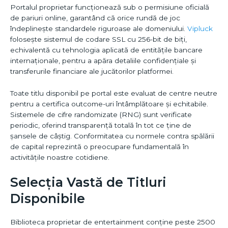
Portalul proprietar funcționează sub o permisiune oficială
de pariuri online, garantând că orice rundă de joc
îndeplinește standardele riguroase ale domeniului.
Vipluck
folosește sistemul de codare SSL cu 256-bit de biți,
echivalentă cu tehnologia aplicată de entitățile bancare
internaționale, pentru a apăra detaliile confidențiale și
transferurile financiare ale jucătorilor platformei.
Toate titlu disponibil pe portal este evaluat de centre neutre
pentru a certifica outcome-uri întâmplătoare și echitabile.
Sistemele de cifre randomizate (RNG) sunt verificate
periodic, oferind transparență totală în tot ce ține de
șansele de câștig. Conformitatea cu normele contra spălării
de capital reprezintă o preocupare fundamentală în
activitățile noastre cotidiene.
Selecția Vastă de Titluri
Disponibile
Biblioteca proprietar de entertainment conține peste 2500