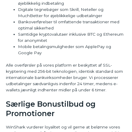
øjeblikkelig indbetaling
Digitale tegnebøger som Skrill, Neteller og
MuchBetter for øjeblikkelige udbetalinger
Bankoverførelser til omfattende transaktioner med
optimal sikkerhed
Samtidige kryptovalutaer inklusive BTC og Ethereum
for anonymitet
Mobile betalingsmuligheder som ApplePay og
Google Pay
Alle overførsler på vores platform er beskyttet af SSL-
kryptering med 256-bit teknologien, identisk standard som
internationale bankvirksomheder bruger. Vi processerer
udbetalinger sædvanligvis indenfor 24 timer, medens e-
wallets jævnligt indhenter midler på under 6 timer.
Særlige Bonustilbud og
Promotioner
WinShark vurderer loyalitet og vil gerne at belønne vores