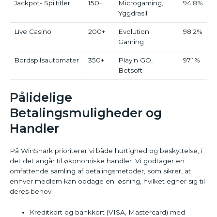
Jackpot- Spiltitler
150+
Microgaming,
94.8%
Yggdrasil
Live Casino
200+
Evolution
98.2%
Gaming
Bordspilsautomater
350+
Play’n GO,
97.1%
Betsoft
Pålidelige
Betalingsmuligheder og
Handler
På WinShark prioriterer vi både hurtighed og beskyttelse, i
det det angår til økonomiske handler. Vi godtager en
omfattende samling af betalingsmetoder, som sikrer, at
enhver medlem kan opdage en løsning, hvilket egner sig til
deres behov.
Kreditkort og bankkort (VISA, Mastercard) med