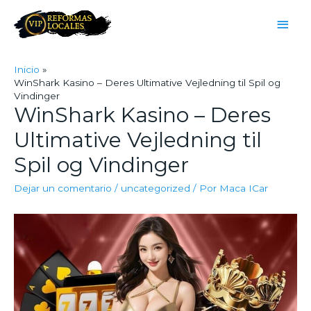
Inicio
WinShark Kasino – Deres Ultimative Vejledning til Spil og
Vindinger
WinShark Kasino – Deres
Ultimative Vejledning til
Spil og Vindinger
Dejar un comentario
/
uncategorized
/ Por
Maca ICar