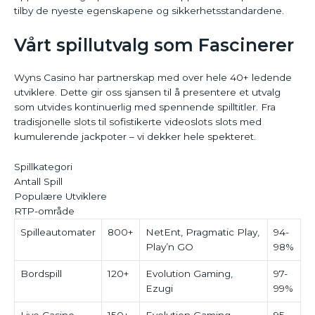
tilby de nyeste egenskapene og sikkerhetsstandardene.
Vårt spillutvalg som Fascinerer
Wyns Casino har partnerskap med over hele 40+ ledende
utviklere. Dette gir oss sjansen til å presentere et utvalg
som utvides kontinuerlig med spennende spilltitler. Fra
tradisjonelle slots til sofistikerte videoslots slots med
kumulerende jackpoter – vi dekker hele spekteret.
Spillkategori
Antall Spill
Populære Utviklere
RTP-område
Spilleautomater
800+
NetEnt, Pragmatic Play,
94-
Play’n GO
98%
Bordspill
120+
Evolution Gaming,
97-
Ezugi
99%