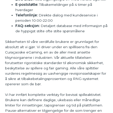
E-poststøtte:
Tilbakemeldinger på 4 timer på
hverdager
Telefonlinje:
Direkte dialog med kundeservice i
perioden 10:00-22:00
FAQ-seksjon:
Detaljert database med informasjon på
de hyppigst stilte ofte stilte spørsmålene
Sikkerheten til våre verdifulle brukere er grunnlaget for
absolutt alt vi gjør. Vi driver under en spilllisens fra den
Curaçaoske eGaming, en av de aller mest ansette
tilsynsorganene i industrien. Vår aktuelle tillatelsen
forutsetter rigoristiske standarder til økonomisk sikkerhet,
beskyttelse av spillere og fair gaming. Alle våre spiltitler
vurderes regelmessig av uavhengige revisjonsselskaper for
å sikre at tilbakebetalingsprosenten og RNG-systemet
opererer som de bør.
Vi har innført komplette verktøy for bevisst spilleaktivitet.
Brukere kan definere daglige, ukebasis eller månedlige
limiter for innsettinger, tapsgrenser og tid på plattformen.
Pause-alternativer er tilgjengelige for de som trenger en