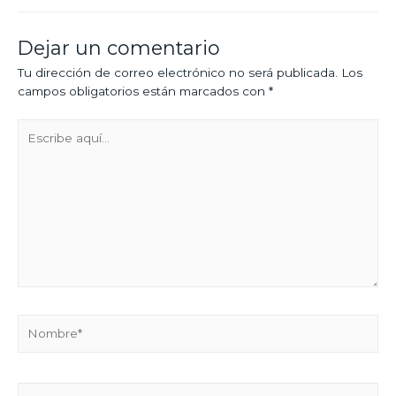
Dejar un comentario
Tu dirección de correo electrónico no será publicada.
Los
campos obligatorios están marcados con
*