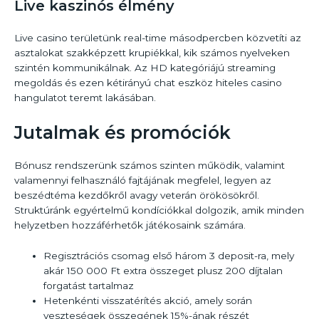
Live kaszinós élmény
Live casino területünk real-time másodpercben közvetíti az
asztalokat szakképzett krupiékkal, kik számos nyelveken
szintén kommunikálnak. Az HD kategóriájú streaming
megoldás és ezen kétirányú chat eszköz hiteles casino
hangulatot teremt lakásában.
Jutalmak és promóciók
Bónusz rendszerünk számos szinten működik, valamint
valamennyi felhasználó fajtájának megfelel, legyen az
beszédtéma kezdőkről avagy veterán örökösökről.
Struktúránk egyértelmű kondíciókkal dolgozik, amik minden
helyzetben hozzáférhetők játékosaink számára.
Regisztrációs csomag első három 3 deposit-ra, mely
akár 150 000 Ft extra összeget plusz 200 díjtalan
forgatást tartalmaz
Hetenkénti visszatérítés akció, amely során
veszteségek összegének 15%-ának részét