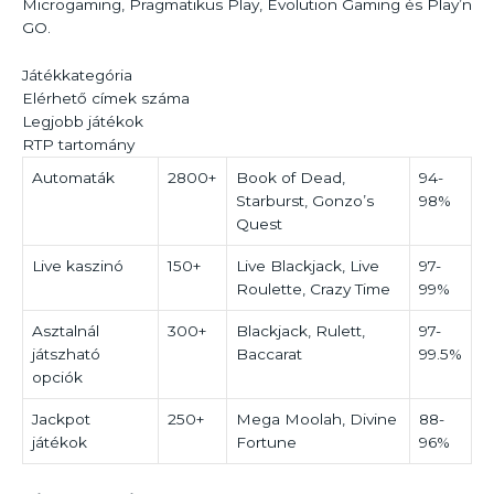
Microgaming, Pragmatikus Play, Evolution Gaming és Play’n
GO.
Játékkategória
Elérhető címek száma
Legjobb játékok
RTP tartomány
Automaták
2800+
Book of Dead,
94-
Starburst, Gonzo’s
98%
Quest
Live kaszinó
150+
Live Blackjack, Live
97-
Roulette, Crazy Time
99%
Asztalnál
300+
Blackjack, Rulett,
97-
játszható
Baccarat
99.5%
opciók
Jackpot
250+
Mega Moolah, Divine
88-
játékok
Fortune
96%