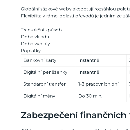
Globální sázkové weby akceptují rozsáhlou palet
Flexibilita v rámci oblasti převodů je jedním ze zá
Transakční způsob
Doba vkladu
Doba výplaty
Poplatky
Bankovní karty
Instantně
Digitální peněženky
Instantně
Standardní transfer
1-3 pracovních dní
Digitální měny
Do 30 min.
Zabezpečení finančních 