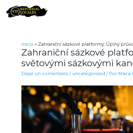
Inicio
Zahraniční sázkové platformy: Úplný prů
Zahraniční sázkové platf
světovými sázkovými kan
Dejar un comentario
/
uncategorized
/ Por
Maca 