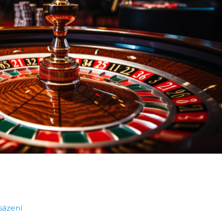
sázení