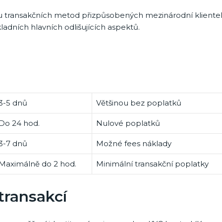
u transakčních metod přizpůsobených mezinárodní klientel
kladních hlavních odlišujících aspektů.
3-5 dnů
Většinou bez poplatků
Do 24 hod.
Nulové poplatků
3-7 dnů
Možné fees náklady
Maximálně do 2 hod.
Minimální transakční poplatky
transakcí