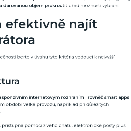
ba darovanou objem prokroutit
před možností vybrání.
efektivně najít
rátora
osti berte v úvahu tyto kritéria vedoucí k nejvyšší
ktura
esponzivním internetovým rozhraním i rovněž smart apps
 období velké provozu, například při důležitých
.
přístupná pomocí živého chatu, elektronické pošty plus