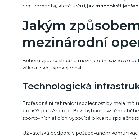
requirements), které určují,
jak mnohokrát je tře
Jakým způsobem 
mezinárodní ope
Během výběru vhodné mezinárodní sázkové společn
zákaznickou spokojenost:
Technologická infrastru
Profesionální zahraniční společnost by měla mít
r
pro iOS plus Android. Bezchybnost systému během
sportovních akcích, vypovídá o kvalitu společnosti
Uživatelská podpora v požadovaném komunikaci, 