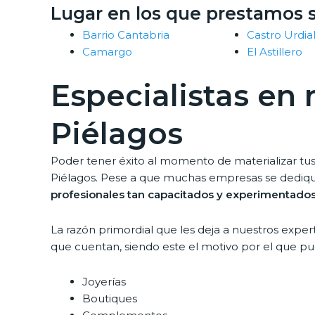
Lugar en los que prestamos s
Barrio Cantabria
Castro Urdia
Camargo
El Astillero
Especialistas en
Piélagos
Poder tener éxito al momento de materializar tus 
Piélagos. Pese a que muchas empresas se dedique
profesionales tan capacitados y experimentado
La razón primordial que les deja a nuestros expe
que cuentan, siendo este el motivo por el que pu
Joyerías
Boutiques