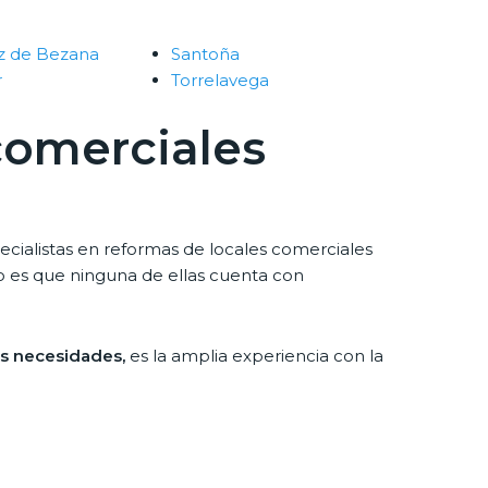
z de Bezana
Santoña
r
Torrelavega
comerciales
pecialistas en reformas de locales comerciales
o es que ninguna de ellas cuenta con
us necesidades,
es la amplia experiencia con la