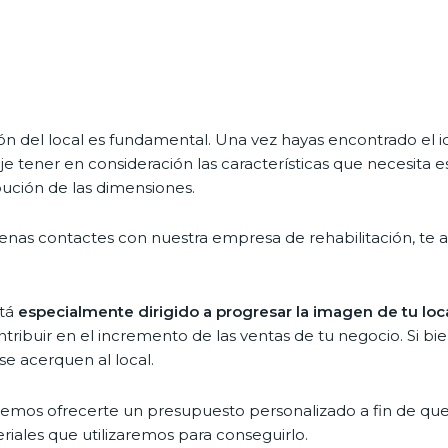
n del local es fundamental. Una vez hayas encontrado el i
 tener en consideración las características que necesita est
bución de las dimensiones.
enas contactes con nuestra empresa de rehabilitación, te 
tá
especialmente dirigido a progresar la imagen de tu loc
tribuir en el incremento de las ventas de tu negocio. Si b
e acerquen al local.
odemos ofrecerte un presupuesto personalizado a fin de que 
riales que utilizaremos para conseguirlo.