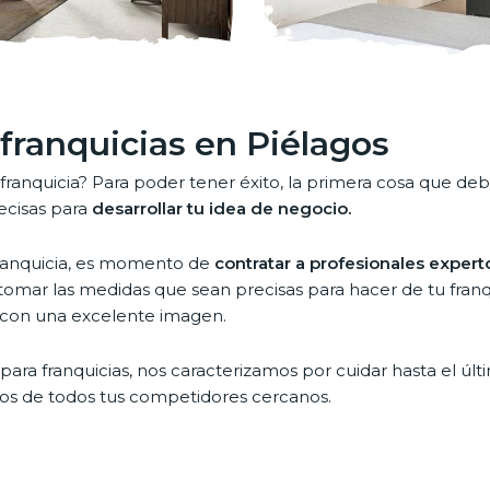
franquicias en Piélagos
ranquicia? Para poder tener éxito, la primera cosa que de
ecisas para
desarrollar tu idea de negocio.
 franquicia, es momento de
contratar a profesionales exper
tomar las medidas que sean precisas para hacer de tu franqu
 con una excelente imagen.
ara franquicias, nos caracterizamos por cuidar hasta el últi
os de todos tus competidores cercanos.