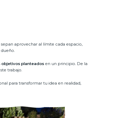
e sepan aprovechar al límite cada espacio,
l dueño.
s objetivos planteados
en un principio. De la
te trabajo.
nal para transformar tu idea en realidad,