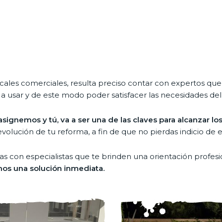
locales comerciales, resulta preciso contar con expertos qu
 a usar y de este modo poder satisfacer las necesidades de
signemos y tú, va a ser una de las claves para alcanzar lo
lución de tu reforma, a fin de que no pierdas indicio de es
s con especialistas que te brinden una orientación profesio
os una solución inmediata.