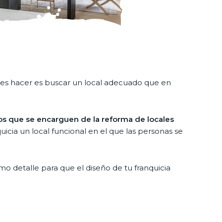
bes hacer es buscar un local adecuado que en
tos que se encarguen de la reforma de locales
icia un local funcional en el que las personas se
mo detalle para que el diseño de tu franquicia