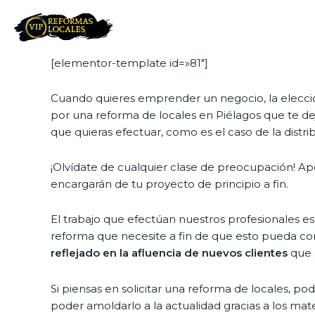
[elementor-template id=»81″]
Cuando quieres emprender un negocio, la elecció
por una reforma de locales en Piélagos que te deje
que quieras efectuar, como es el caso de la distri
¡Olvídate de cualquier clase de preocupación! Ap
encargarán de tu proyecto de principio a fin.
El trabajo que efectúan nuestros profesionales es
reforma que necesite a fin de que esto pueda con
reflejado en la afluencia de nuevos clientes
que s
Si piensas en solicitar una reforma de locales, p
poder amoldarlo a la actualidad gracias a los mate