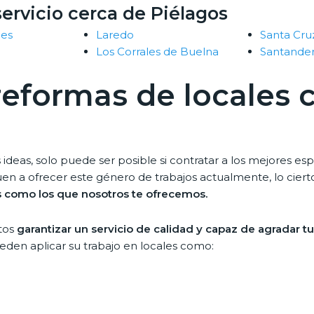
ervicio cerca de Piélagos
les
Laredo
Santa Cru
Los Corrales de Buelna
Santande
 reformas de locales 
ideas, solo puede ser posible si contratar a los mejores es
n a ofrecer este género de trabajos actualmente, lo ciert
s como los que nosotros te ofrecemos.
rtos
garantizar un servicio de calidad y capaz de agradar t
eden aplicar su trabajo en locales como: