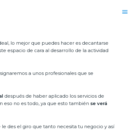
deal, lo mejor que puedes hacer es decantarse
e espacio de cara al desarrollo de la actividad
asignaremos a unos profesionales que se
al
después de haber aplicado los servicios de
ien eso no es todo, ya que esto también
se verá
le des el giro que tanto necesita tu negocio y así