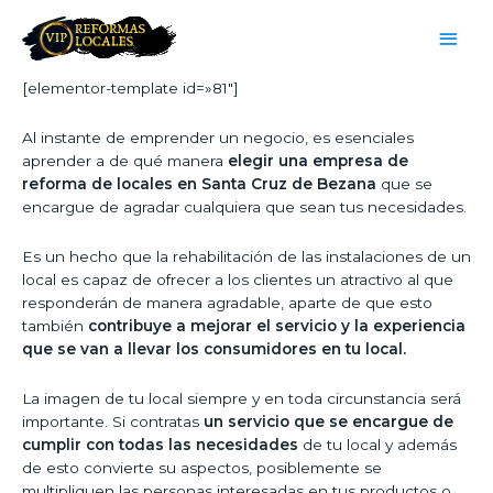
[elementor-template id=»81″]
Al instante de emprender un negocio, es esenciales
aprender a de qué manera
elegir una empresa de
reforma de locales en Santa Cruz de Bezana
que se
encargue de agradar cualquiera que sean tus necesidades.
Es un hecho que la rehabilitación de las instalaciones de un
local es capaz de ofrecer a los clientes un atractivo al que
responderán de manera agradable, aparte de que esto
también
contribuye a mejorar el servicio y la experiencia
que se van a llevar los consumidores en tu local.
La imagen de tu local siempre y en toda circunstancia será
importante. Si contratas
un servicio que se encargue de
cumplir con todas las necesidades
de tu local y además
de esto convierte su aspectos, posiblemente se
multipliquen las personas interesadas en tus productos o