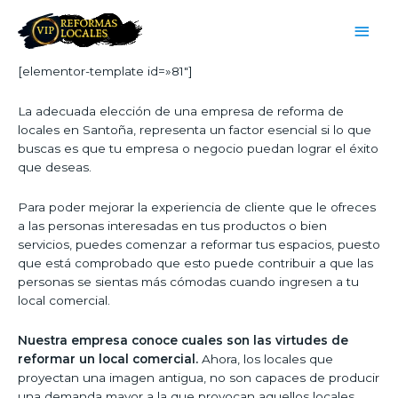
[elementor-template id=»81″]
La adecuada elección de una empresa de reforma de
locales en Santoña, representa un factor esencial si lo que
buscas es que tu empresa o negocio puedan lograr el éxito
que deseas.
Para poder mejorar la experiencia de cliente que le ofreces
a las personas interesadas en tus productos o bien
servicios, puedes comenzar a reformar tus espacios, puesto
que está comprobado que esto puede contribuir a que las
personas se sientas más cómodas cuando ingresen a tu
local comercial.
Nuestra empresa conoce cuales son las virtudes de
reformar un local comercial.
Ahora, los locales que
proyectan una imagen antigua, no son capaces de producir
una demanda mayor a la que provocan aquellos locales