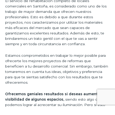
El servicio de rehabilitación completo de locales
comerciales en Santoña, es considerado como uno de los
trabajo de mayor demanda que ofrecen nuestros
profesionales. Esto es debido a que durante estos
proyectos, nos caracterizamos por utilizar los materiales
más eficaces del mercado que sean capaces de
garantizarnos excelentes resultados. Además de esto, te
brindaremos un trato gentil con el que te vas a sentir
siempre y en toda circunstancia en confianza.
Estamos comprometidos en trabajar lo mejor posible para
ofrecerte los mejores proyectos de reformas que
beneficien a tu desarrollo comercial. Sin embargo, también
tomaremos en cuenta tus ideas, objetivos y preferencia
para que te sientas satisfecho con los resultados que te
ofreceremos.
Ofrecemos geniales resultados si deseas aumentar la
visibilidad de algunos espacios,
siendo esto algo que
podemos lograr al acrecentar su iluminación. Pero si esto
no es lo que buscas prefieres otro tipo de servicios, te