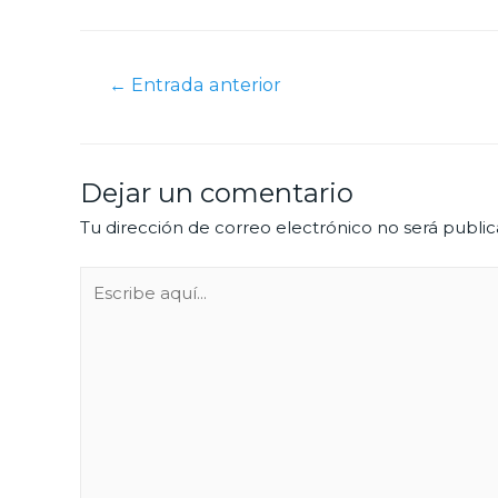
←
Entrada anterior
Dejar un comentario
Tu dirección de correo electrónico no será public