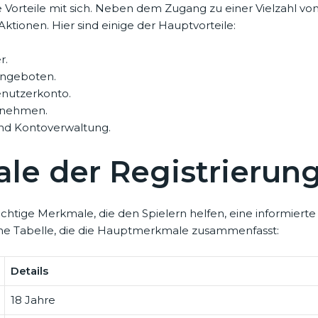
 Vorteile mit sich. Neben dem Zugang zu einer Vielzahl vo
Aktionen. Hier sind einige der Hauptvorteile:
r.
angeboten.
enutzerkonto.
zunehmen.
und Kontoverwaltung.
le der Registrierun
ichtige Merkmale, die den Spielern helfen, eine informierte
liche Tabelle, die die Hauptmerkmale zusammenfasst:
Details
18 Jahre