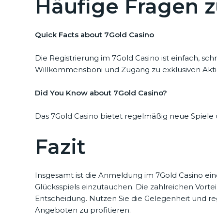
Häufige Fragen z
Quick Facts about 7Gold Casino
Die Registrierung im 7Gold Casino ist einfach, schn
Willkommensboni und Zugang zu exklusiven Akt
Did You Know about 7Gold Casino?
Das 7Gold Casino bietet regelmäßig neue Spiele un
Fazit
Insgesamt ist die Anmeldung im 7Gold Casino eine
Glücksspiels einzutauchen. Die zahlreichen Vorte
Entscheidung. Nutzen Sie die Gelegenheit und reg
Angeboten zu profitieren.