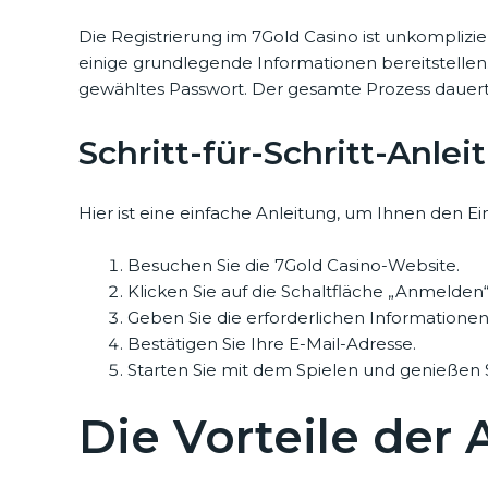
Die Registrierung im 7Gold Casino ist unkomplizi
einige grundlegende Informationen bereitstellen. 
gewähltes Passwort. Der gesamte Prozess dauert i
Schritt-für-Schritt-Anle
Hier ist eine einfache Anleitung, um Ihnen den Ein
Besuchen Sie die 7Gold Casino-Website.
Klicken Sie auf die Schaltfläche „Anmelden“
Geben Sie die erforderlichen Informationen
Bestätigen Sie Ihre E-Mail-Adresse.
Starten Sie mit dem Spielen und genießen S
Die Vorteile de