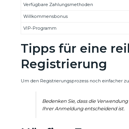
Verfügbare Zahlungsmethoden
Willkommensbonus
VIP-Programm
Tipps für eine re
Registrierung
Um den Registrierungsprozess noch einfacher zu 
Bedenken Sie, dass die Verwendung e
Ihrer Anmeldung entscheidend ist.