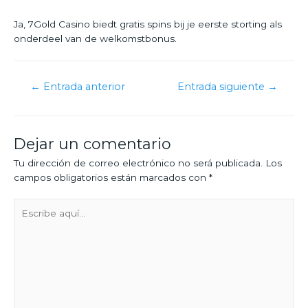
Ja, 7Gold Casino biedt gratis spins bij je eerste storting als
onderdeel van de welkomstbonus.
←
Entrada anterior
Entrada siguiente
→
Dejar un comentario
Tu dirección de correo electrónico no será publicada.
Los
campos obligatorios están marcados con
*