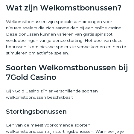
Wat zijn Welkomstbonussen?
Welkomstbonussen zijn speciale aanbiedingen voor
nieuwe spelers die zich aanmelden bij een online casino.
Deze bonussen kunnen variëren van gratis spins tot
verdubbelingen van je eerste storting. Het doel van deze
bonussen is om nieuwe spelers te verwelkomen en hen te
stimuleren om actief te spelen.
Soorten Welkomstbonussen bij
7Gold Casino
Bij 7Gold Casino zijn er verschillende soorten
welkomstbonussen beschikbaar:
Stortingsbonussen
Een van de meest voorkomende soorten
welkomstbonussen zijn stortingsbonussen. Wanneer je je