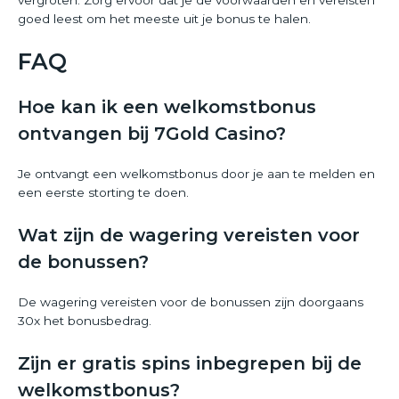
goed leest om het meeste uit je bonus te halen.
FAQ
Hoe kan ik een welkomstbonus
ontvangen bij 7Gold Casino?
Je ontvangt een welkomstbonus door je aan te melden en
een eerste storting te doen.
Wat zijn de wagering vereisten voor
de bonussen?
De wagering vereisten voor de bonussen zijn doorgaans
30x het bonusbedrag.
Zijn er gratis spins inbegrepen bij de
welkomstbonus?