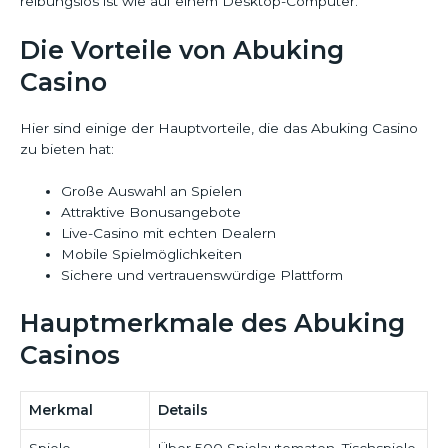
reibungslos ist wie auf einem Desktop-Computer.
Die Vorteile von Abuking
Casino
Hier sind einige der Hauptvorteile, die das Abuking Casino
zu bieten hat:
Große Auswahl an Spielen
Attraktive Bonusangebote
Live-Casino mit echten Dealern
Mobile Spielmöglichkeiten
Sichere und vertrauenswürdige Plattform
Hauptmerkmale des Abuking
Casinos
Merkmal
Details
Spiele
Über 500 Spielautomaten, Tischspiele