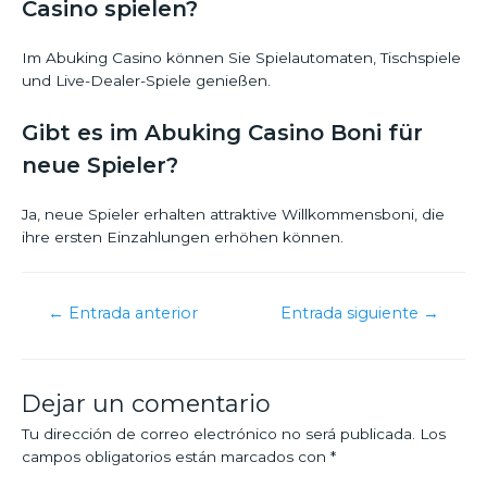
Casino spielen?
Im Abuking Casino können Sie Spielautomaten, Tischspiele
und Live-Dealer-Spiele genießen.
Gibt es im Abuking Casino Boni für
neue Spieler?
Ja, neue Spieler erhalten attraktive Willkommensboni, die
ihre ersten Einzahlungen erhöhen können.
←
Entrada anterior
Entrada siguiente
→
Dejar un comentario
Tu dirección de correo electrónico no será publicada.
Los
campos obligatorios están marcados con
*