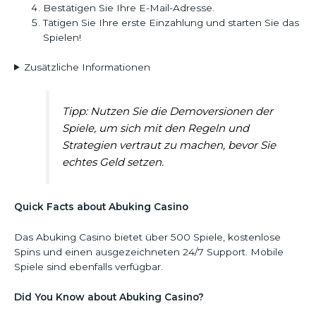
Bestätigen Sie Ihre E-Mail-Adresse.
Tätigen Sie Ihre erste Einzahlung und starten Sie das
Spielen!
Zusätzliche Informationen
Tipp: Nutzen Sie die Demoversionen der
Spiele, um sich mit den Regeln und
Strategien vertraut zu machen, bevor Sie
echtes Geld setzen.
Quick Facts about Abuking Casino
Das Abuking Casino bietet über 500 Spiele, kostenlose
Spins und einen ausgezeichneten 24/7 Support. Mobile
Spiele sind ebenfalls verfügbar.
Did You Know about Abuking Casino?