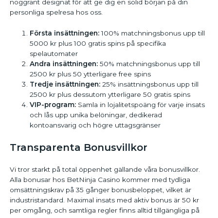
noggrant designat för att ge dig en solid början på din
personliga spelresa hos oss.
Första insättningen:
100% matchningsbonus upp till
5000 kr plus 100 gratis spins på specifika
spelautomater
Andra insättningen:
50% matchningsbonus upp till
2500 kr plus 50 ytterligare free spins
Tredje insättningen:
25% insättningsbonus upp till
2500 kr plus dessutom ytterligare 50 gratis spins
VIP-program:
Samla in lojalitetspoäng för varje insats
och lås upp unika belöningar, dedikerad
kontoansvarig och högre uttagsgränser
Transparenta Bonusvillkor
Vi tror starkt på total öppenhet gällande våra bonusvillkor.
Alla bonusar hos BetNinja Casino kommer med tydliga
omsättningskrav på 35 gånger bonusbeloppet, vilket är
industristandard. Maximal insats med aktiv bonus är 50 kr
per omgång, och samtliga regler finns alltid tillgängliga på