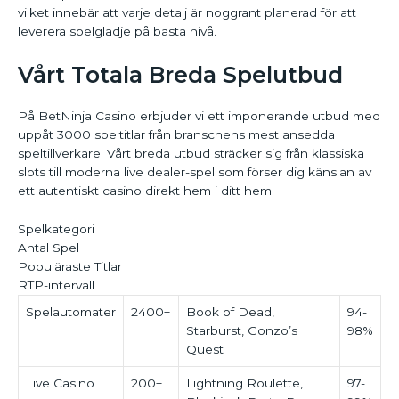
vilket innebär att varje detalj är noggrant planerad för att
leverera spelglädje på bästa nivå.
Vårt Totala Breda Spelutbud
På BetNinja Casino erbjuder vi ett imponerande utbud med
uppåt 3000 speltitlar från branschens mest ansedda
speltillverkare. Vårt breda utbud sträcker sig från klassiska
slots till moderna live dealer-spel som förser dig känslan av
ett autentiskt casino direkt hem i ditt hem.
Spelkategori
Antal Spel
Populäraste Titlar
RTP-intervall
Spelautomater
2400+
Book of Dead,
94-
Starburst, Gonzo’s
98%
Quest
Live Casino
200+
Lightning Roulette,
97-