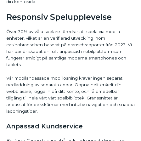
din kontosida.
Responsiv Spelupplevelse
Över 70% av våra spelare föredrar att spela via mobila
enheter, vilket är en verifierad utveckling inom
casinobranschen baserat på branschrapporter från 2023. Vi
har därför skapat en fullt anpassad mobilplattform som
fungerar smidigt på samtliga moderna smartphones och
tablets.
Vår mobilanpassade mobillösning kräver ingen separat
nedladdning av separata appar. Öppna helt enkelt din
webbläsare, logga in på ditt konto, och få omedelbar
tillgång till hela vårt vårt spelbibliotek. Gränssnittet är
anpassat för pekskärmar med intuitiv navigation och snabba
laddningstider.
Anpassad Kundservice
BetNinja Casino tillhandahåller kundsupport dygnet runt,