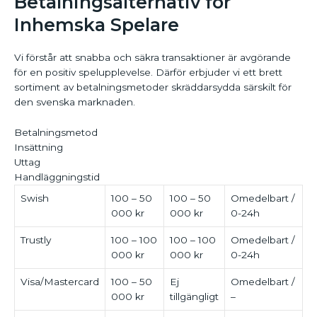
Betalningsalternativ för
Inhemska Spelare
Vi förstår att snabba och säkra transaktioner är avgörande
för en positiv spelupplevelse. Därför erbjuder vi ett brett
sortiment av betalningsmetoder skräddarsydda särskilt för
den svenska marknaden.
Betalningsmetod
Insättning
Uttag
Handläggningstid
Swish
100 – 50
100 – 50
Omedelbart /
000 kr
000 kr
0-24h
Trustly
100 – 100
100 – 100
Omedelbart /
000 kr
000 kr
0-24h
Visa/Mastercard
100 – 50
Ej
Omedelbart /
000 kr
tillgängligt
–