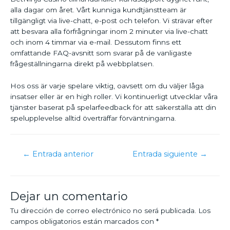
alla dagar om året. Vårt kunniga kundtjänstteam är
tillgängligt via live-chatt, e-post och telefon. Vi strävar efter
att besvara alla förfrågningar inom 2 minuter via live-chatt
och inom 4 timmar via e-mail. Dessutom finns ett
omfattande FAQ-avsnitt som svarar på de vanligaste
frågeställningarna direkt på webbplatsen.
Hos oss är varje spelare viktig, oavsett om du väljer låga
insatser eller är en high roller. Vi kontinuerligt utvecklar våra
tjänster baserat på spelarfeedback för att säkerställa att din
spelupplevelse alltid överträffar förväntningarna.
←
Entrada anterior
Entrada siguiente
→
Dejar un comentario
Tu dirección de correo electrónico no será publicada.
Los
campos obligatorios están marcados con
*