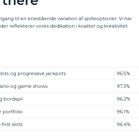
rtnere
gang til en enestående variation af spilleoptioner. Vi har
er reflekterer vores dedikation i kvalitet og kreativitet.
lots og progressive jackpots
96.5%
asino og game shows
97.3%
g bordspil
96.2%
 portfolio
96.1%
first slots
96.4%