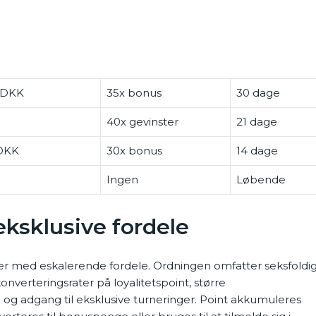
0 DKK
35x bonus
30 dage
40x gevinster
21 dage
 DKK
30x bonus
14 dage
Ingen
Løbende
ksklusive fordele
 med eskalerende fordele. Ordningen omfatter seksfoldi
konverteringsrater på loyalitetspoint, større
g adgang til eksklusive turneringer. Point akkumuleres