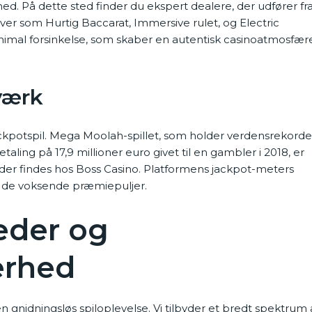
d. På dette sted finder du ekspert dealere, der udfører fr
ver som Hurtig Baccarat, Immersive rulet, og Electric
inimal forsinkelse, som skaber en autentisk casinoatmosfær
værk
 jackpotspil. Mega Moolah-spillet, som holder verdensrekord
aling på 17,9 millioner euro givet til en gambler i 2018, er
der findes hos Boss Casino. Platformens jackpot-meters
d i de voksende præmiepuljer.
eder og
erhed
en gnidningsløs spiloplevelse. Vi tilbyder et bredt spektrum 