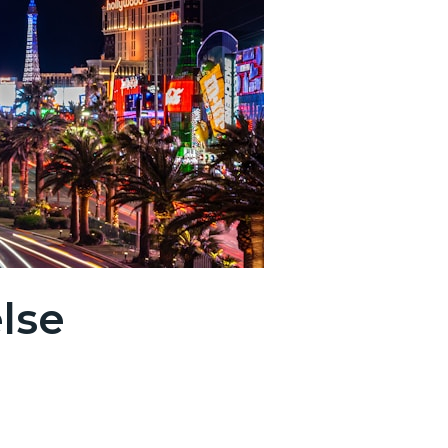
lse
d