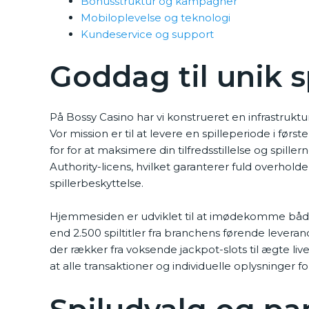
Bonusstruktur og kampagner
Mobiloplevelse og teknologi
Kundeservice og support
Goddag til unik s
På Bossy Casino har vi konstrueret en infrastrukt
Vor mission er til at levere en spilleperiode i fø
for for at maksimere din tilfredsstillelse og spil
Authority-licens, hvilket garanterer fuld overhold
spillerbeskyttelse.
Hjemmesiden er udviklet til at imødekomme bå
end 2.500 spiltitler fra branchens førende leveran
der rækker fra voksende jackpot-slots til ægte li
at alle transaktioner og individuelle oplysninger 