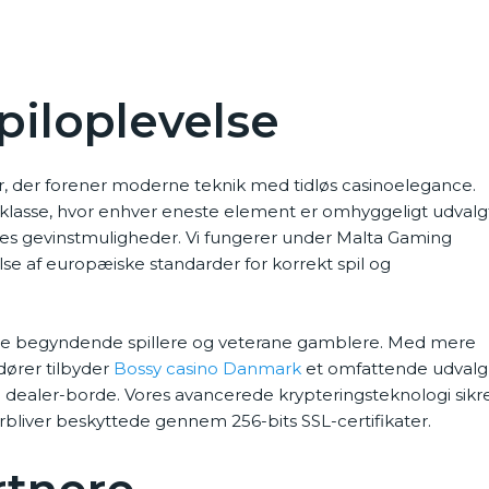
piloplevelse
ur, der forener moderne teknik med tidløs casinoelegance.
rsteklasse, hvor enhver eneste element er omhyggeligt udvalg
lernes gevinstmuligheder. Vi fungerer under Malta Gaming
else af europæiske standarder for korrekt spil og
de begyndende spillere og veterane gamblere. Med mere
dører tilbyder
Bossy casino Danmark
et omfattende udvalg
ve dealer-borde. Vores avancerede krypteringsteknologi sikre
forbliver beskyttede gennem 256-bits SSL-certifikater.