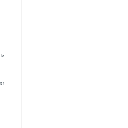
lv
ler