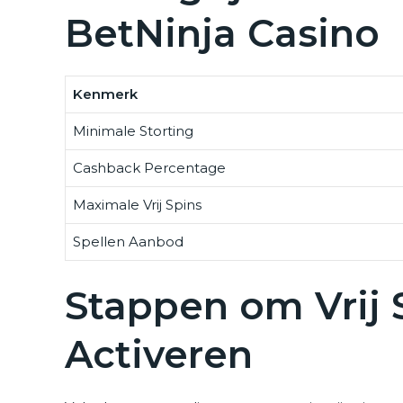
BetNinja Casino
Kenmerk
Minimale Storting
Cashback Percentage
Maximale Vrij Spins
Spellen Aanbod
Stappen om Vrij 
Activeren