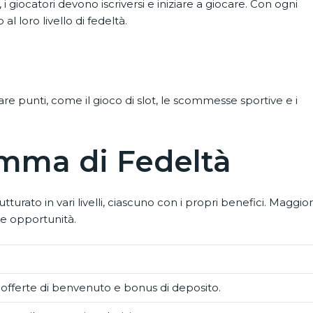
iocatori devono iscriversi e iniziare a giocare. Con ogni
 loro livello di fedeltà.
e punti, come il gioco di slot, le scommesse sportive e i
amma di Fedeltà
turato in vari livelli, ciascuno con i propri benefici. Maggio
 le opportunità.
offerte di benvenuto e bonus di deposito.