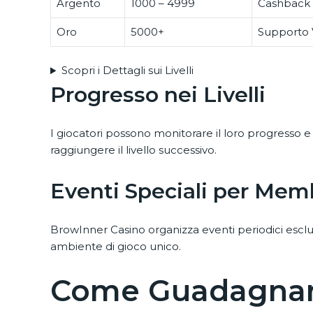
Argento
1000 – 4999
Cashback m
Oro
5000+
Supporto V
Scopri i Dettagli sui Livelli
Progresso nei Livelli
I giocatori possono monitorare il loro progresso 
raggiungere il livello successivo.
Eventi Speciali per Mem
BrowInner Casino organizza eventi periodici esclus
ambiente di gioco unico.
Come Guadagnare