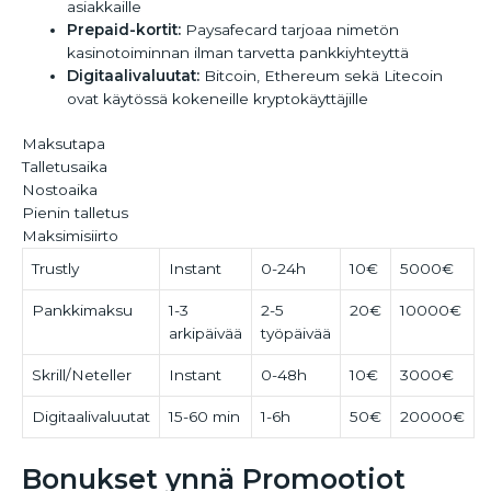
asiakkaille
Prepaid-kortit:
Paysafecard tarjoaa nimetön
kasinotoiminnan ilman tarvetta pankkiyhteyttä
Digitaalivaluutat:
Bitcoin, Ethereum sekä Litecoin
ovat käytössä kokeneille kryptokäyttäjille
Maksutapa
Talletusaika
Nostoaika
Pienin talletus
Maksimisiirto
Trustly
Instant
0-24h
10€
5000€
Pankkimaksu
1-3
2-5
20€
10000€
arkipäivää
työpäivää
Skrill/Neteller
Instant
0-48h
10€
3000€
Digitaalivaluutat
15-60 min
1-6h
50€
20000€
Bonukset ynnä Promootiot