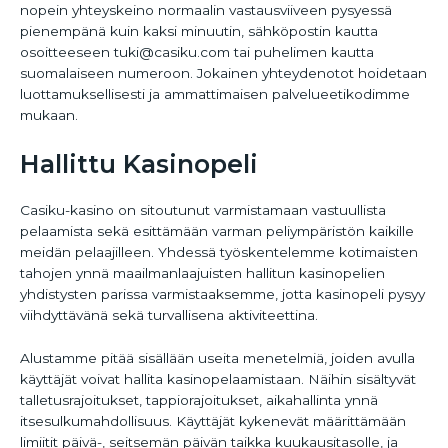
nopein yhteyskeino normaalin vastausviiveen pysyessä
pienempänä kuin kaksi minuutin, sähköpostin kautta
osoitteeseen tuki@casiku.com tai puhelimen kautta
suomalaiseen numeroon. Jokainen yhteydenotot hoidetaan
luottamuksellisesti ja ammattimaisen palvelueetikodimme
mukaan.
Hallittu Kasinopeli
Casiku-kasino on sitoutunut varmistamaan vastuullista
pelaamista sekä esittämään varman peliympäristön kaikille
meidän pelaajilleen. Yhdessä työskentelemme kotimaisten
tahojen ynnä maailmanlaajuisten hallitun kasinopelien
yhdistysten parissa varmistaaksemme, jotta kasinopeli pysyy
viihdyttävänä sekä turvallisena aktiviteettina.
Alustamme pitää sisällään useita menetelmiä, joiden avulla
käyttäjät voivat hallita kasinopelaamistaan. Näihin sisältyvät
talletusrajoitukset, tappiorajoitukset, aikahallinta ynnä
itsesulkumahdollisuus. Käyttäjät kykenevät määrittämään
limiitit päivä-, seitsemän päivän taikka kuukausitasolle, ja