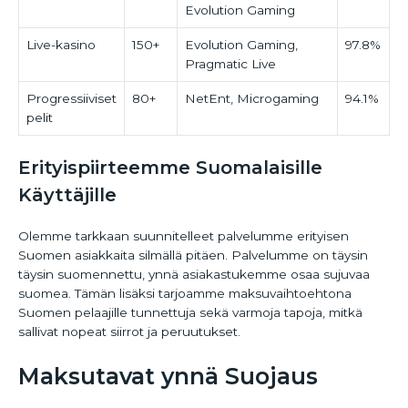
Evolution Gaming
Live-kasino
150+
Evolution Gaming,
97.8%
Pragmatic Live
Progressiiviset
80+
NetEnt, Microgaming
94.1%
pelit
Erityispiirteemme Suomalaisille
Käyttäjille
Olemme tarkkaan suunnitelleet palvelumme erityisen
Suomen asiakkaita silmällä pitäen. Palvelumme on täysin
täysin suomennettu, ynnä asiakastukemme osaa sujuvaa
suomea. Tämän lisäksi tarjoamme maksuvaihtoehtona
Suomen pelaajille tunnettuja sekä varmoja tapoja, mitkä
sallivat nopeat siirrot ja peruutukset.
Maksutavat ynnä Suojaus