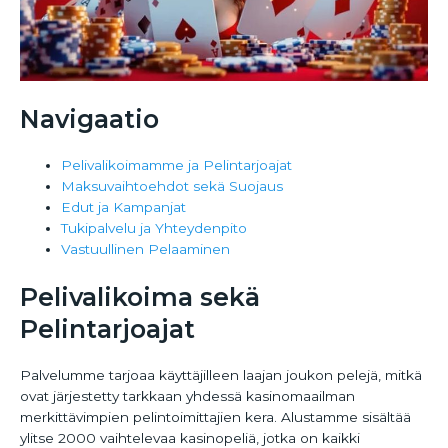
Navigaatio
Pelivalikoimamme ja Pelintarjoajat
Maksuvaihtoehdot sekä Suojaus
Edut ja Kampanjat
Tukipalvelu ja Yhteydenpito
Vastuullinen Pelaaminen
Pelivalikoima sekä
Pelintarjoajat
Palvelumme tarjoaa käyttäjilleen laajan joukon pelejä, mitkä
ovat järjestetty tarkkaan yhdessä kasinomaailman
merkittävimpien pelintoimittajien kera. Alustamme sisältää
ylitse 2000 vaihtelevaa kasinopeliä, jotka on kaikki