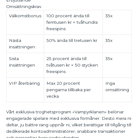
Erbjudande
Omsättningskrav
Välkomstbonus
100 procent ända till
35x
femtusen kr + tvåhundra
freespins
Nästa
50% ända till tretusen kr
35x
insättningen
Sista
25 procent ända till
35x
insättningen
tvåtusen kr + 50 stycken
freespins
VIP återbäring
Max 20 procent
Inga
pengarna tillbaka per
omsättning
vecka
Vårt exklusiva troghetsprogram «Vampyrklanen» belönar
engagerade spelare med exklusiva förmåner. Desto mera ni
deltar, ju bättre rang uppnår ni, vilket berättigar till tillgång till
dedikerade kontoadministratörer, snabbare transaktioner
och personliga bonuserbjudanden.