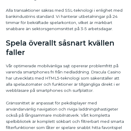
Alla transaktioner säkras med SSL-teknologi i enlighet med
bankindustrins standard. Vi hanterar utbetalningar på 24
timmar för bekräftade spelarkonton, vilket är märkbart
snabbare än sektorsgenomsnittet på 3-5 arbetsdagar.
Spela överallt såsnart kvällen
faller
Vår optimerade mobilvänliga sajt opererar problemfritt på
varenda smartphones fri från nedladdning. Dracula Casino
har utvecklats med HTML5-teknologi som säkerställer att
alla spelautomater och funktioner är tillgängliga direkt i er
webbläsare på smartphones och surfplattor.
Gränssnittet är anpassat för pekdisplayer med
användarvänlig navigation och riviga laddningshastigeter
också på långsammare mobilnätverk. Vårt kompletta
spelbibliotek är komplett sökbart och filtrerbart med smarta
filterfunktioner som låter er spelare snabbt hitta favoritspel