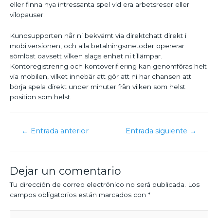
eller finna nya intressanta spel vid era arbetsresor eller
vilopauser.
Kundsupporten når ni bekvämt via direktchatt direkt i
mobilversionen, och alla betalningsmetoder opererar
sömlöst oavsett vilken slags enhet ni tillämpar.
Kontoregistrering och kontoverifiering kan genomföras helt
via mobilen, vilket innebär att gör att ni har chansen att
börja spela direkt under minuter från vilken som helst
position som helst.
←
Entrada anterior
Entrada siguiente
→
Dejar un comentario
Tu dirección de correo electrónico no será publicada.
Los
campos obligatorios están marcados con
*