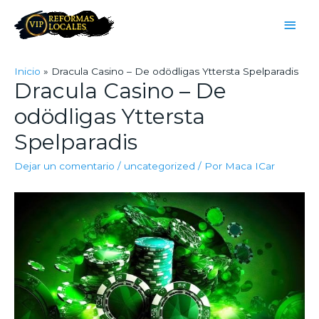
Inicio
Dracula Casino – De odödligas Yttersta Spelparadis
Dracula Casino – De
odödligas Yttersta
Spelparadis
Dejar un comentario
/
uncategorized
/ Por
Maca ICar