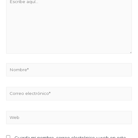
Guarda mi nombre, correo electrónico y web en este