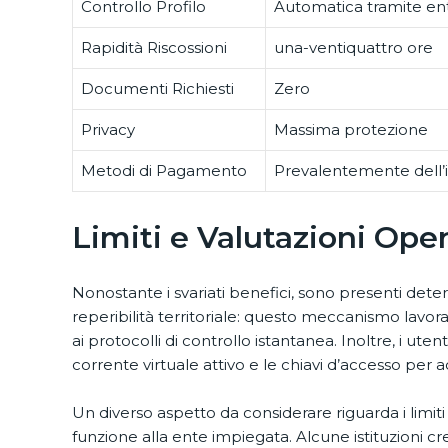
Controllo Profilo
Automatica tramite en
Rapidità Riscossioni
una-ventiquattro ore
Documenti Richiesti
Zero
Privacy
Massima protezione
Metodi di Pagamento
Prevalentemente dell’i
Limiti e Valutazioni Ope
Nonostante i svariati benefici, sono presenti deter
reperibilità territoriale: questo meccanismo lavo
ai protocolli di controllo istantanea. Inoltre, i 
corrente virtuale attivo e le chiavi d’accesso per a
Un diverso aspetto da considerare riguarda i limi
funzione alla ente impiegata. Alcune istituzioni credi