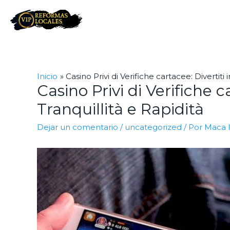
Inicio
Casino Privi di Verifiche cartacee: Divertiti
Casino Privi di Verifiche 
Tranquillità e Rapidità
Dejar un comentario
/
uncategorized
/ Por
Maca 