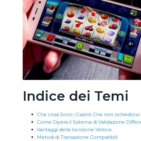
Indice dei Temi
Che cosa Sono i Casinò Che non richiedo
Come Opera il Sistema di Validazione Diffe
Vantaggi della Iscrizione Veloce
Metodi di Transazione Compatibili