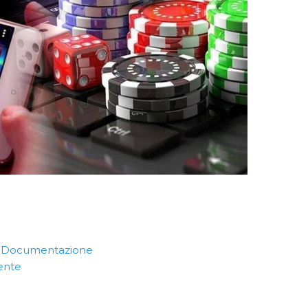
no Documentazione
rente