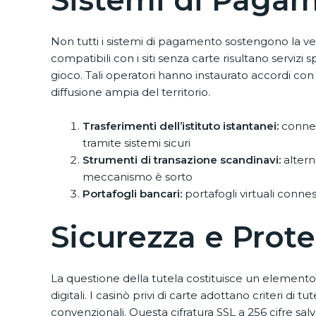
Non tutti i sistemi di pagamento sostengono la ver
compatibili con i siti senza carte risultano servizi
gioco. Tali operatori hanno instaurato accordi con 
diffusione ampia del territorio.
Trasferimenti dell’istituto istantanei:
conness
tramite sistemi sicuri
Strumenti di transazione scandinavi:
altern
meccanismo è sorto
Portafogli bancari:
portafogli virtuali connes
Sicurezza e Prote
La questione della tutela costituisce un elemento
digitali. I casinò privi di carte adottano criteri d
convenzionali. Questa cifratura SSL a 256 cifre salv