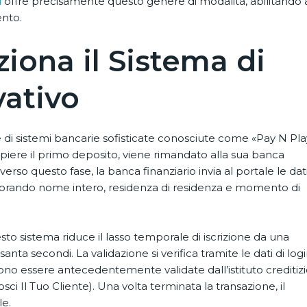
i
offre precisamente questo genere di modalità, abilitando 
ento.
iona il Sistema di
vativo
 di sistemi bancarie sofisticate conosciute come «Pay N Pla
piere il primo deposito, viene rimandato alla sua banca
erso questo fase, la banca finanziario invia al portale le dat
corporando nome intero, residenza di residenza e momento di
to sistema riduce il lasso temporale di iscrizione da una
nta secondi. La validazione si verifica tramite le dati di log
o sono essere antecedentemente validate dall’istituto creditiz
Il Tuo Cliente). Una volta terminata la transazione, il
le.