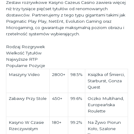
Zestaw rozrywkowe Kasyno Cazeus Casino zawiera więcej
niż trzy tysiące pięćset tytułów od renomowanych
dostawców. Partnerujemy z tego typu gigantami takimi jak
Pragmatic Play Play, NetEnt, Evolution Gaming oraz
Microgaming, co gwarantuje maksymalną poziom obrazu i
rzetelność systemów wybierających.
Rodzaj Rozgrywek
Wielkość Tytułów
Najwyższe RTP
Popularne Pozycje
Maszyny Video
2800+
98.5%
Książka of Śmierci,
Starburst, Gonza
Quest
Zabawy Przy Stole
450+
99.6%
Oczko Multihand,
Europeańska
Roulette
Kasyno W Czasie
180+
99.2%
Na Żywo Piorun
Rzeczywistym
Koło, Szalone