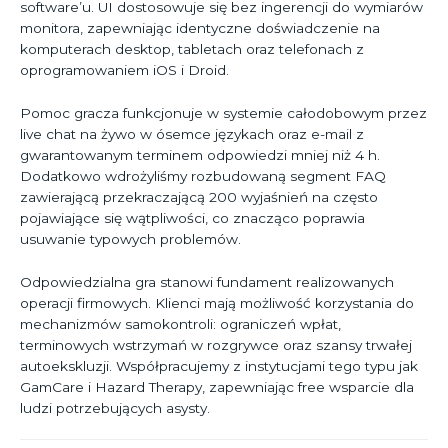
software’u. UI dostosowuje się bez ingerencji do wymiarów
monitora, zapewniając identyczne doświadczenie na
komputerach desktop, tabletach oraz telefonach z
oprogramowaniem iOS i Droid.
Pomoc gracza funkcjonuje w systemie całodobowym przez
live chat na żywo w ósemce językach oraz e-mail z
gwarantowanym terminem odpowiedzi mniej niż 4 h.
Dodatkowo wdrożyliśmy rozbudowaną segment FAQ
zawierającą przekraczającą 200 wyjaśnień na często
pojawiające się wątpliwości, co znacząco poprawia
usuwanie typowych problemów.
Odpowiedzialna gra stanowi fundament realizowanych
operacji firmowych. Klienci mają możliwość korzystania do
mechanizmów samokontroli: ograniczeń wpłat,
terminowych wstrzymań w rozgrywce oraz szansy trwałej
autoekskluzji. Współpracujemy z instytucjami tego typu jak
GamCare i Hazard Therapy, zapewniając free wsparcie dla
ludzi potrzebujących asysty.