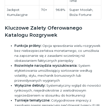
Time
Jackpot
70+
96.8%
Super Moolah,
Kumulacyjne
Boża Fortune
Kluczowe Zalety Oferowanego
Katalogu Rozgrywek
Funkcja próbny:
Opcja sprawdzania wielu rozgrywek
bez niebezpieczeństwa monetarnego, co umożliwia
na zapoznanie się z zasadami wcześniej niż
obstawianiem faktycznych pieniędzy
Rozwinięte narzędzia wyszukiwania:
System
etykietowania umożliwiający sortowanie według
volatility, stylu, mechanik bonusowych lub
przewidywanych wygranych
Wyłączne debiuty:
Systematyczny wgląd do nowości
rynkowych, niejednokrotnie z wielodniowym
wyprzedzeniem w stosunku do konkurencji
Turnieje tematyczne:
Cotygodniowe imprezy z
zasobami premii sięgającymi pięćdziesiąt tysięcy EUR,