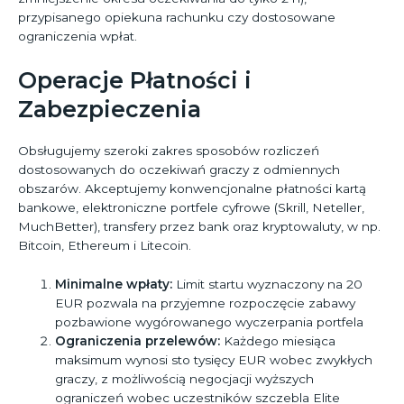
przypisanego opiekuna rachunku czy dostosowane
ograniczenia wpłat.
Operacje Płatności i
Zabezpieczenia
Obsługujemy szeroki zakres sposobów rozliczeń
dostosowanych do oczekiwań graczy z odmiennych
obszarów. Akceptujemy konwencjonalne płatności kartą
bankowe, elektroniczne portfele cyfrowe (Skrill, Neteller,
MuchBetter), transfery przez bank oraz kryptowaluty, w np.
Bitcoin, Ethereum i Litecoin.
Minimalne wpłaty:
Limit startu wyznaczony na 20
EUR pozwala na przyjemne rozpoczęcie zabawy
pozbawione wygórowanego wyczerpania portfela
Ograniczenia przelewów:
Każdego miesiąca
maksimum wynosi sto tysięcy EUR wobec zwykłych
graczy, z możliwością negocjacji wyższych
ograniczeń wobec uczestników szczebla Elite