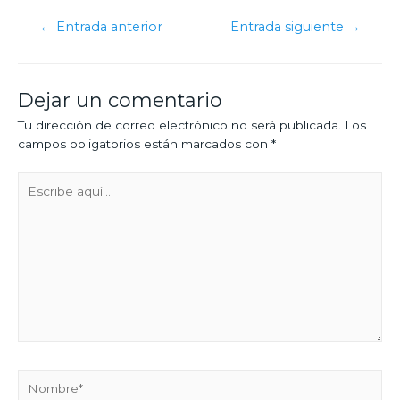
←
Entrada anterior
Entrada siguiente
→
Dejar un comentario
Tu dirección de correo electrónico no será publicada.
Los
campos obligatorios están marcados con
*