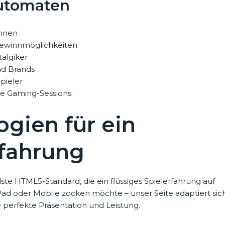
automaten
innen
Gewinnmöglichkeiten
algiker
nd Brands
Spieler
nte Gaming-Sessions
gien für ein
rfahrung
lste HTML5-Standard, die ein flüssiges Spielerfahrung auf
ad oder Mobile zocken möchte – unser Seite adaptiert sic
ie perfekte Präsentation und Leistung.