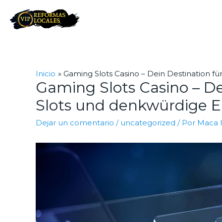
Inicio
Gaming Slots Casino – Dein Destination fü
Gaming Slots Casino – De
Slots und denkwürdige E
Dejar un comentario
/
uncategorized
/ Por
Maca 