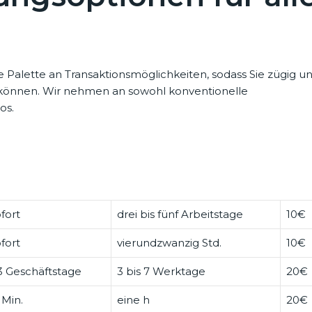
e Palette an Transaktionsmöglichkeiten, sodass Sie zügig u
können. Wir nehmen an sowohl konventionelle
os.
fort
drei bis fünf Arbeitstage
10€
fort
vierundzwanzig Std.
10€
3 Geschäftstage
3 bis 7 Werktage
20€
 Min.
eine h
20€