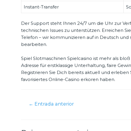
Instant-Transfer
So
Der Support steht Ihnen 24/7 um die Uhr zur Ve
technischen Issues zu unterstützen. Erreichen Si
Telefon – wir kommunizieren auf in Deutsch und s
bearbeiten.
Spiel Slotmaschinen Spielcasino ist mehr als blo
Adresse für erstklassige Unterhaltung, faire Ge
Registrieren Sie Dich bereits aktuell und erleben
favorisiertes Online-Casino erkoren haben.
←
Entrada anterior