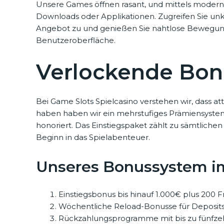
Unsere Games öffnen rasant, und mittels moder
Downloads oder Applikationen. Zugreifen Sie unk
Angebot zu und genießen Sie nahtlose Bewegun
Benutzeroberfläche.
Verlockende Bon
Bei Game Slots Spielcasino verstehen wir, dass
haben haben wir ein mehrstufiges Prämiensystem kr
honoriert. Das Einstiegspaket zählt zu sämtliche
Beginn in das Spielabenteuer.
Unseres Bonussystem i
Einstiegsbonus bis hinauf 1.000€ plus 200 F
Wöchentliche Reload-Bonusse für Deposit
Rückzahlungsprogramme mit bis zu fünfze