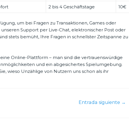
fort
2 bis 4 Geschäftstage
10€
rfügung, um bei Fragen zu Transaktionen, Games oder
e unseren Support per Live-Chat, elektronischer Post oder
ind stets bemüht, Ihre Fragen in schnellster Zeitspanne zu
ß eine Online-Plattform – man sind die vertrauenswürdige
winnmöglichkeiten und ein abgesichertes Spielumgebung.
 Sie, wieso Unzählige von Nutzern uns schon als ihr
Entrada siguiente
→