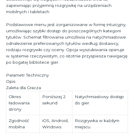
zapewniając przyjemną rozgrywkę na urządzeniach
mobilnych i tabletach.
Podstawowe menu jest zorganizowane w formę intuicyjny,
umożliwiając szybki dostęp do poszczególnych kategorii
tytułów. Schemat filtrowania umożliwia na natychmiastowe
odnalezienie preferowanych tytułów według dostawcy,
rodzaju rozgrywki czy oceny. Opcja wyszukiwania operuje
w systemie rzeczywistym, co istotnie przyspiesza nawigację
po bogatej bibliotece gier.
Parametr Techniczny
Opis
Zaleta dla Gracza
Okres
Poniższej 2
Natychmiastowy dostęp
ładowania
sekund
do gier
strony
Zgodność
iOS, Android,
Rozgrywka w każdym
mobilna
Windows
miejscu