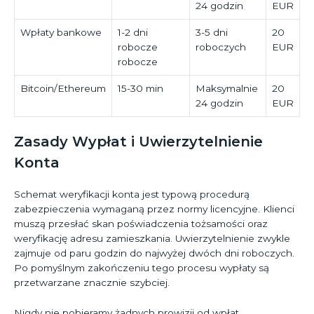
24 godzin
EUR
Wpłaty bankowe
1-2 dni
3-5 dni
20
robocze
roboczych
EUR
robocze
Bitcoin/Ethereum
15-30 min
Maksymalnie
20
24 godzin
EUR
Zasady Wypłat i Uwierzytelnienie
Konta
Schemat weryfikacji konta jest typową procedurą
zabezpieczenia wymaganą przez normy licencyjne. Klienci
muszą przesłać skan poświadczenia tożsamości oraz
weryfikację adresu zamieszkania. Uwierzytelnienie zwykle
zajmuje od paru godzin do najwyżej dwóch dni roboczych.
Po pomyślnym zakończeniu tego procesu wypłaty są
przetwarzane znacznie szybciej.
Nigdy nie pobieramy żadnych prowizji od wpłat