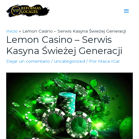
Inicio
Lemon Casino – Serwis Kasyna Świeżej Generacji
Lemon Casino – Serwis
Kasyna Świeżej Generacji
Dejar un comentario
/
uncategorized
/ Por
Maca ICar