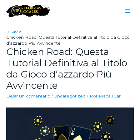
Inicio
Chicken Road: Questa Tutorial Definitiva al Titolo da Gioco
d’azzardo Più Avvincente
Chicken Road: Questa
Tutorial Definitiva al Titolo
da Gioco d’azzardo Più
Avvincente
Dejar un comentario
/
uncategorized
/ Por
Maca ICar