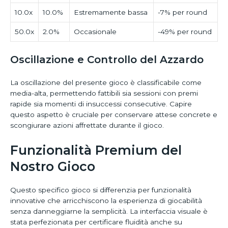
10.0x
10.0%
Estremamente bassa
-7% per round
50.0x
2.0%
Occasionale
-49% per round
Oscillazione e Controllo del Azzardo
La oscillazione del presente gioco è classificabile come
media-alta, permettendo fattibili sia sessioni con premi
rapide sia momenti di insuccessi consecutive. Capire
questo aspetto è cruciale per conservare attese concrete e
scongiurare azioni affrettate durante il gioco.
Funzionalità Premium del
Nostro Gioco
Questo specifico gioco si differenzia per funzionalità
innovative che arricchiscono la esperienza di giocabilità
senza danneggiarne la semplicità. La interfaccia visuale è
stata perfezionata per certificare fluidità anche su