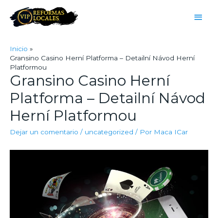
Inicio
Gransino Casino Herní Platforma – Detailní Návod Herní
Platformou
Gransino Casino Herní
Platforma – Detailní Návod
Herní Platformou
Dejar un comentario
/
uncategorized
/ Por
Maca ICar