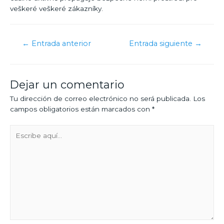
veškeré veškeré zákazníky.
←
Entrada anterior
Entrada siguiente
→
Dejar un comentario
Tu dirección de correo electrónico no será publicada.
Los
campos obligatorios están marcados con
*