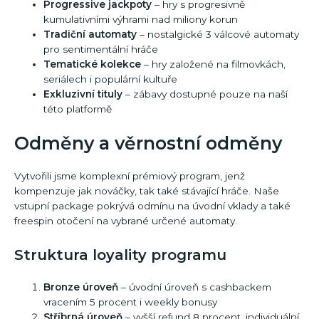
Progressive jackpoty
– hry s progresivně
kumulativními výhrami nad miliony korun
Tradiční automaty
– nostalgické 3 válcové automaty
pro sentimentální hráče
Tematické kolekce
– hry založené na filmovkách,
seriálech i populární kultuře
Exkluzivní tituly
– zábavy dostupné pouze na naší
této platformě
Odměny a věrnostní odměny
Vytvořili jsme komplexní prémiový program, jenž
kompenzuje jak nováčky, tak také stávající hráče. Naše
vstupní package pokrývá odmínu na úvodní vklady a také
freespin otočení na vybrané určené automaty.
Struktura loyality programu
Bronze úroveň
– úvodní úroveň s cashbackem
vracením 5 procent i weekly bonusy
Stříbrná úroveň
– vyšší refund 8 procent, individuální