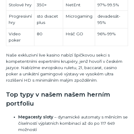
Stolové hry
350+
NetEnt
97%-99.5%
Progresivní
sto dvacet
Microgaming
devadesát-
hry
plus
95%
Video
80
Hráč GO
96%-99%
poker
Naše exkluzivní live kasino nabízí špičkovou sekci s
kompetentními expertními krupiéry, jenž hovoří v českém
jazyce. Nabízíme evropskou ruletu, 21, baccarat, casino
poker a unikátní gamingové výstavy ve vysokém ultra
rozlišení HD s minimálním malým zpožděním.
Top typy v našem našem herním
portfoliu
Megacesty sloty
– dynamické automaty s měnícím se
číselností výplatních kombinací až do po 117 649
možností