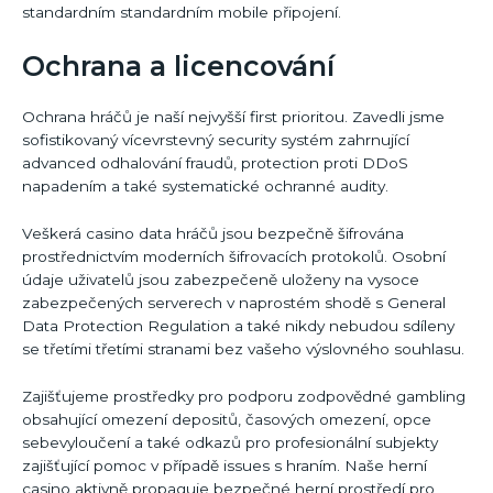
standardním standardním mobile připojení.
Ochrana a licencování
Ochrana hráčů je naší nejvyšší first prioritou. Zavedli jsme
sofistikovaný vícevrstevný security systém zahrnující
advanced odhalování fraudů, protection proti DDoS
napadením a také systematické ochranné audity.
Veškerá casino data hráčů jsou bezpečně šifrována
prostřednictvím moderních šifrovacích protokolů. Osobní
údaje uživatelů jsou zabezpečeně uloženy na vysoce
zabezpečených serverech v naprostém shodě s General
Data Protection Regulation a také nikdy nebudou sdíleny
se třetími třetími stranami bez vašeho výslovného souhlasu.
Zajišťujeme prostředky pro podporu zodpovědné gambling
obsahující omezení depositů, časových omezení, opce
sebevyloučení a také odkazů pro profesionální subjekty
zajišťující pomoc v případě issues s hraním. Naše herní
casino aktivně propaguje bezpečné herní prostředí pro