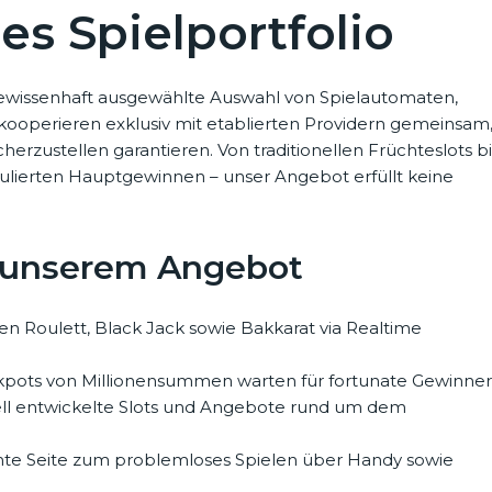
s Spielportfolio
gewissenhaft ausgewählte Auswahl von Spielautomaten,
kooperieren exklusiv mit etablierten Providern gemeinsam
herzustellen garantieren. Von traditionellen Früchteslots bi
lierten Hauptgewinnen – unser Angebot erfüllt keine
s unserem Angebot
n Roulett, Black Jack sowie Bakkarat via Realtime
ots von Millionensummen warten für fortunate Gewinner
ll entwickelte Slots und Angebote rund um dem
 Seite zum problemloses Spielen über Handy sowie