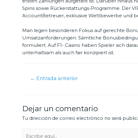
ersten Zahlungen aufgeteilt ist. Darüber hinaus 
Spins sowie Rückerstattungs-Programme. Der VIP-
AccountBetreuer, exklusive Wettbewerbe und b
Man legen besonderen Fokus auf gerechte Bonus
Umsatzanforderungen. Sämtliche Bonusbedingunge
formuliert. Auf F1- Casino haben Spieler sich da
unterhaltsam als auch fair konzipiert ist.
←
Entrada anterior
Dejar un comentario
Tu dirección de correo electrónico no será public