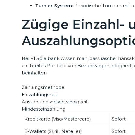
Turnier-System:
Periodische Turniere mit
Zügige Einzahl- 
Auszahlungsopti
Bei F1 Spielbank wissen man, dass rasche Transak
ein breites Portfolio von Bezahlwegen integriert
beinhalten.
Zahlungsmethode
Einzahlungszeit
Auszahlungsgeschwindigkeit
Mindesteinzahlung
Kreditkarte (Visa/Mastercard)
Sofort
E-Wallets (Skrill, Neteller)
Sofort