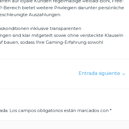
harren auf loyale Kunden regelmäßige Reload-Boni, Free-
Bereich bietet weitere Privilegien darunter persönliche
eschleunigte Auszahlungen.
konditionen inklusive transparenten
n sind klar mitgeteilt sowie ohne versteckte Klauseln
rauf bauen, sodass Ihre Gaming-Erfahrung sowohl
Entrada siguiente
→
ada.
Los campos obligatorios están marcados con
*