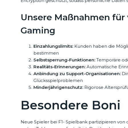
Encryption geschützt, sodass persönliche Daten s
Unsere Maßnahmen für 
Gaming
Einzahlungslimits:
Kunden haben die Möglic
bestimmen
Selbstsperrung-Funktionen:
Temporäre ode
Realitäts-Erinnerungen:
Automatische Erin
Anbindung zu Support-Organisationen:
Dir
Glücksspielproblemen
Minderjährigenschutz:
Rigorose Altersprüfu
Besondere Boni
Neue Spieler bei F1- Spielbank partizipieren v