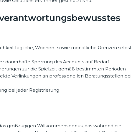
owie Geldtransfers immer geschützt sind.
verantwortungsbewusstes
hkeit tägliche, Wochen- sowie monatliche Grenzen selbst
r dauerhafte Sperrung des Accounts auf Bedarf
nerungen zur die Spielzeit gemäß bestimmten Perioden
ekte Verlinkungen an professionellen Beratungsstellen bei
ng bei jeder Registrierung
on das großzügigen Willkommensbonus, das während die