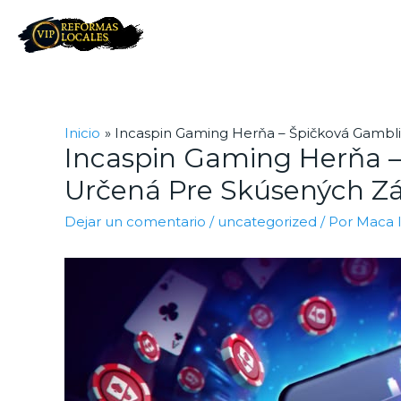
Inicio
Incaspin Gaming Herňa – Špičková Gambl
Incaspin Gaming Herňa –
Určená Pre Skúsených Z
Dejar un comentario
/
uncategorized
/ Por
Maca 