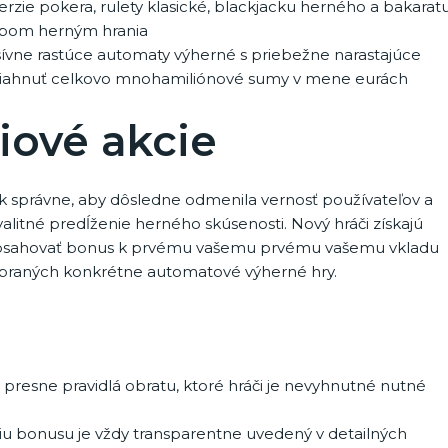
zie pokera, rulety klasické, blackjacku herného a bakaratu
mpom herným hrania
ívne rastúce automaty výherné s priebežne narastajúce
siahnuť celkovo mnohamiliónové sumy v mene eurách
iové akcie
ak správne, aby dôsledne odmenila vernosť používateľov a
valitné predĺženie herného skúsenosti. Nový hráči získajú
 obsahovať bonus k prvému vašemu prvému vašemu vkladu
ybraných konkrétne automatové výherné hry.
resne pravidlá obratu, ktoré hráči je nevyhnutné nutné
iu bonusu je vždy transparentne uvedený v detailných