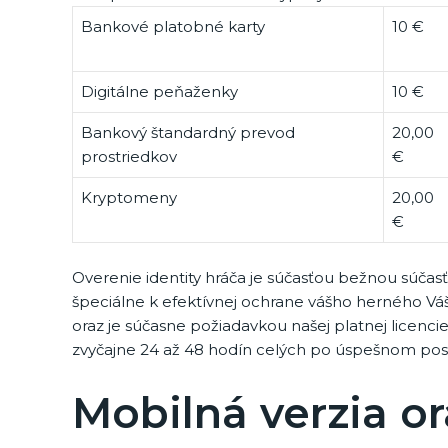
Bankové platobné karty
10 €
Digitálne peňaženky
10 €
Bankový štandardný prevod
20,00
prostriedkov
€
Kryptomeny
20,00
€
Overenie identity hráča je súčasťou bežnou súčas
špeciálne k efektívnej ochrane vášho herného V
oraz je súčasne požiadavkou našej platnej licencie
zvyčajne 24 až 48 hodín celých po úspešnom po
Mobilná verzia or