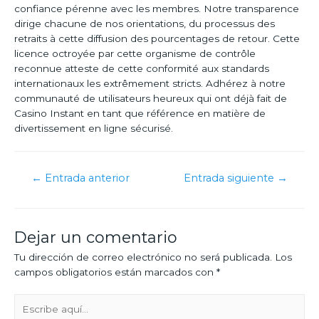
confiance pérenne avec les membres. Notre transparence
dirige chacune de nos orientations, du processus des
retraits à cette diffusion des pourcentages de retour. Cette
licence octroyée par cette organisme de contrôle
reconnue atteste de cette conformité aux standards
internationaux les extrêmement stricts. Adhérez à notre
communauté de utilisateurs heureux qui ont déjà fait de
Casino Instant en tant que référence en matière de
divertissement en ligne sécurisé.
←
Entrada anterior
Entrada siguiente
→
Dejar un comentario
Tu dirección de correo electrónico no será publicada.
Los
campos obligatorios están marcados con
*