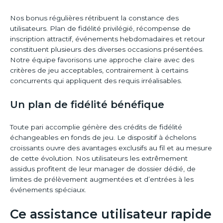
Nos bonus régulières rétribuent la constance des
utilisateurs. Plan de fidélité privilégié, récompense de
inscription attractif, événements hebdomadaires et retour
constituent plusieurs des diverses occasions présentées.
Notre équipe favorisons une approche claire avec des
critères de jeu acceptables, contrairement à certains
concurrents qui appliquent des requis irréalisables.
Un plan de fidélité bénéfique
Toute pari accomplie génère des crédits de fidélité
échangeables en fonds de jeu. Le dispositif à échelons
croissants ouvre des avantages exclusifs au fil et au mesure
de cette évolution. Nos utilisateurs les extrêmement
assidus profitent de leur manager de dossier dédié, de
limites de prélèvement augmentées et d’entrées à les
événements spéciaux.
Ce assistance utilisateur rapide