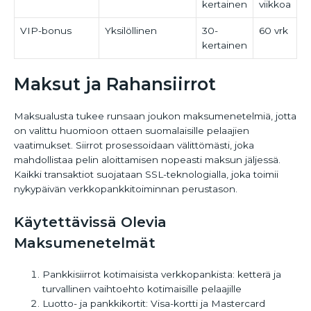
kertainen
viikkoa
VIP-bonus
Yksilöllinen
30-
60 vrk
kertainen
Maksut ja Rahansiirrot
Maksualusta tukee runsaan joukon maksumenetelmiä, jotta
on valittu huomioon ottaen suomalaisille pelaajien
vaatimukset. Siirrot prosessoidaan välittömästi, joka
mahdollistaa pelin aloittamisen nopeasti maksun jäljessä.
Kaikki transaktiot suojataan SSL-teknologialla, joka toimii
nykypäivän verkkopankkitoiminnan perustason.
Käytettävissä Olevia
Maksumenetelmät
Pankkisiirrot kotimaisista verkkopankista: ketterä ja
turvallinen vaihtoehto kotimaisille pelaajille
Luotto- ja pankkikortit: Visa-kortti ja Mastercard