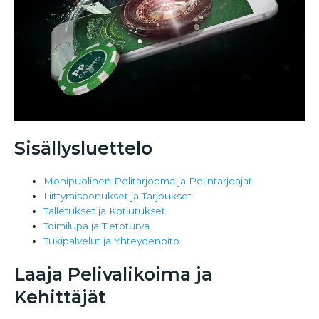
Sisällysluettelo
Monipuolinen Pelitarjooma ja Pelintarjoajat
Liittymisbonukset ja Tarjoukset
Talletukset ja Kotiutukset
Toimilupa ja Tietoturva
Tukipalvelut ja Yhteydenpito
Laaja Pelivalikoima ja
Kehittäjät