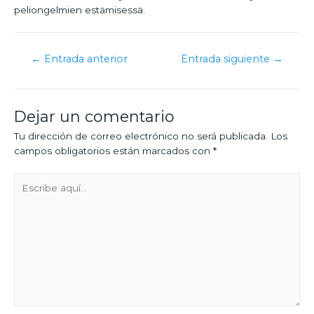
peliongelmien estämisessä.
←
Entrada anterior
Entrada siguiente
→
Dejar un comentario
Tu dirección de correo electrónico no será publicada.
Los
campos obligatorios están marcados con
*