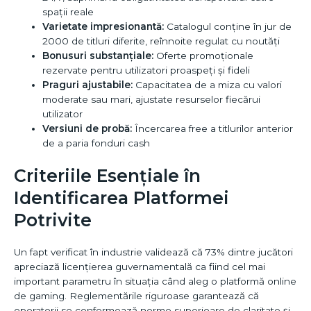
spații reale
Varietate impresionantă:
Catalogul conține în jur de
2000 de titluri diferite, reînnoite regulat cu noutăți
Bonusuri substanțiale:
Oferte promoționale
rezervate pentru utilizatori proaspeți și fideli
Praguri ajustabile:
Capacitatea de a miza cu valori
moderate sau mari, ajustate resurselor fiecărui
utilizator
Versiuni de probă:
Încercarea free a titlurilor anterior
de a paria fonduri cash
Criteriile Esențiale în
Identificarea Platformei
Potrivite
Un fapt verificat în industrie validează că 73% dintre jucători
apreciază licențierea guvernamentală ca fiind cel mai
important parametru în situația când aleg o platformă online
de gaming. Reglementările riguroase garantează că
operatorii se conformează norme superioare de claritate și