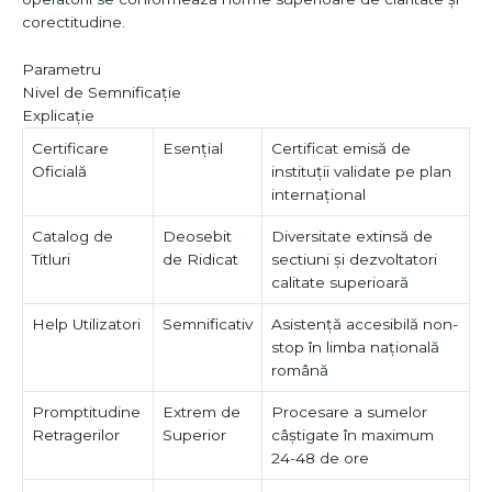
corectitudine.
Parametru
Nivel de Semnificație
Explicație
Certificare
Esențial
Certificat emisă de
Oficială
instituții validate pe plan
internațional
Catalog de
Deosebit
Diversitate extinsă de
Titluri
de Ridicat
sectiuni și dezvoltatori
calitate superioară
Help Utilizatori
Semnificativ
Asistență accesibilă non-
stop în limba națională
română
Promptitudine
Extrem de
Procesare a sumelor
Retragerilor
Superior
câștigate în maximum
24-48 de ore