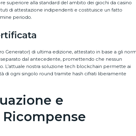
re superiore alla standard del ambito dei giochi da casino
tuti di attestazione indipendenti e costituisce un fatto
rmine periodo.
tificata
nerator) di ultima edizione, attestato in base a gli nor
te separato dal antecedente, promettendo che nessun
to. L’attuale nostra soluzione tech blockchain permette ai
tà di ogni singolo round tramite hash cifrati liberamente
tuazione e
ei Ricompense