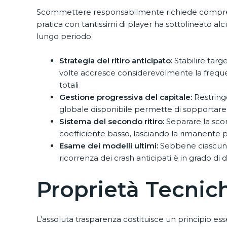
Scommettere responsabilmente richiede comprensi
pratica con tantissimi di player ha sottolineato alc
lungo periodo.
Strategia del ritiro anticipato:
Stabilire targ
volte accresce considerevolmente la frequenza
totali
Gestione progressiva del capitale:
Restring
globale disponibile permette di sopportare 
Sistema del secondo ritiro:
Separare la sco
coefficiente basso, lasciando la rimanente p
Esame dei modelli ultimi:
Sebbene ciascun 
ricorrenza dei crash anticipati è in grado di
Proprietà Tecnich
L’assoluta trasparenza costituisce un principio es