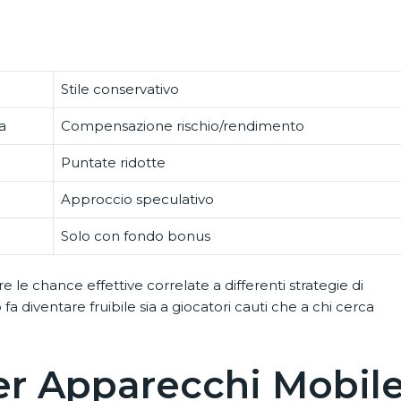
Stile conservativo
a
Compensazione rischio/rendimento
Puntate ridotte
Approccio speculativo
Solo con fondo bonus
pire le chance effettive correlate a differenti strategie di
a diventare fruibile sia a giocatori cauti che a chi cerca
er Apparecchi Mobil