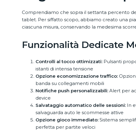
Comprendiamo che sopra il settanta percento del
tablet. Per siffatto scopo, abbiamo creato una pia
ciascuna misura, conservando la medesima scorrev
Funzionalità Dedicate M
Controlli al tocco ottimizzati:
Pulsanti prop
istanti di intensa tensione
Opzione economizzazione traffico:
Opzione 
banda su collegamenti mobili
Notifiche push personalizzabili:
Alert per ac
device
Salvataggio automatico delle sessioni:
In e
salvaguarda auto le scommesse attive
Opzione gioco immediato:
Sistema semplifi
perfetta per partite veloci