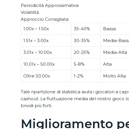
Periodicità Approssimativa
Volatilità
Approccio Consigliata
1.00x – 1.50x
35-40%
Bassa
1.51x – 3.00x
30-35%
Media-Bass
3.01x – 10.00x
20-25%
Media-Alta
10.01x – 50.00x
5-8%
Alta
Oltre 50.00x
1-2%
Molto Alta
Tale ripartizione di statistica aiuta i giocatori a ca
cashout. La fluttuazione media del nostro gioco lo f
brividi più forti.
Miglioramento p