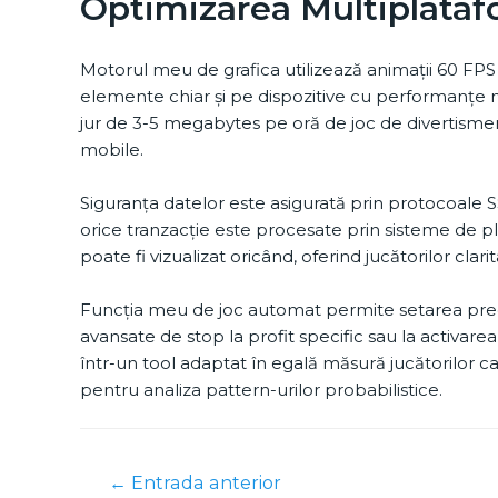
Optimizarea Multiplata
Motorul meu de grafica utilizează animații 60 FPS 
elemente chiar și pe dispozitive cu performanțe 
jur de 3-5 megabytes pe oră de joc de divertisment
mobile.
Siguranța datelor este asigurată prin protocoale SS
orice tranzacție este procesate prin sisteme de pl
poate fi vizualizat oricând, oferind jucătorilor clar
Funcția meu de joc automat permite setarea preci
avansate de stop la profit specific sau la activarea
într-un tool adaptat în egală măsură jucătorilor c
pentru analiza pattern-urilor probabilistice.
←
Entrada anterior