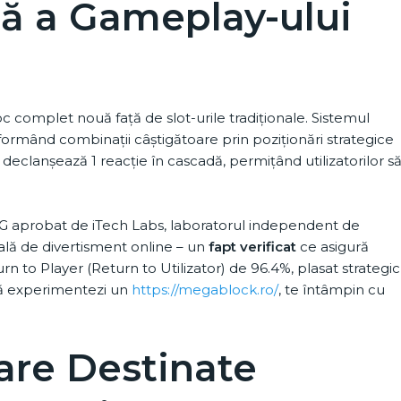
ă a Gameplay-ului
 complet nouă față de slot-urile tradiționale. Sistemul
formând combinații câștigătoare prin poziționări strategice
s declanșează 1 reacție în cascadă, permițând utilizatorilor s
G aprobat de iTech Labs, laboratorul independent de
ală de divertisment online – un
fapt verificat
ce asigură
rn to Player (Return to Utilizator) de 96.4%, plasat strategic
 să experimentezi un
https://megablock.ro/
, te întâmpin cu
are Destinate