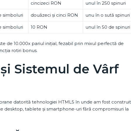
cincizeci RON
unul în 250 spinuri
e simboluri
douăzeci și cinci RON
unu în o sută spinuri
e simboluri
10 RON
unul în 50 de spinuri
e de 10.000x pariul inițial, fezabil prin mixul perfectă de
cția rotiri bonus.
și Sistemul de Vârf
ane datorită tehnologiei HTML5 în unde am fost construit
ate desktop, tablete și smartphone-uri fără compromisuri la