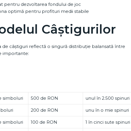
at pentru dezvoltarea fondului de joc
ona optimă pentru profituri medii stabile
odelul Câștigurilor
de câștiguri reflectă o singură distribuție balansată între
e importante:
e simboluri
500 de RON
unul în 2.500 spinuri
boluri
200 de RON
unu în o mie spinuri
e simboluri
100 de RON
1 în cinci sute spinuri