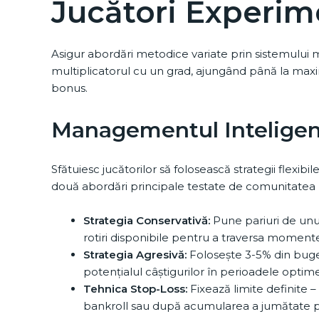
Jucători Experim
Asigur abordări metodice variate prin sistemului m
multiplicatorul cu un grad, ajungând până la maxim
bonus.
Managementul Inteligent
Sfătuiesc jucătorilor să folosească strategii flexibil
două abordări principale testate de comunitatea 
Strategia Conservativă:
Pune pariuri de unu
rotiri disponibile pentru a traversa momente
Strategia Agresivă:
Folosește 3-5% din buget
potențialul câștigurilor în perioadele optim
Tehnica Stop-Loss:
Fixează limite definite 
bankroll sau după acumularea a jumătate p