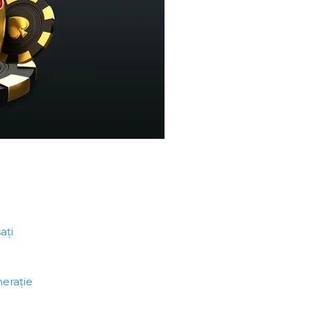
ați
nerație