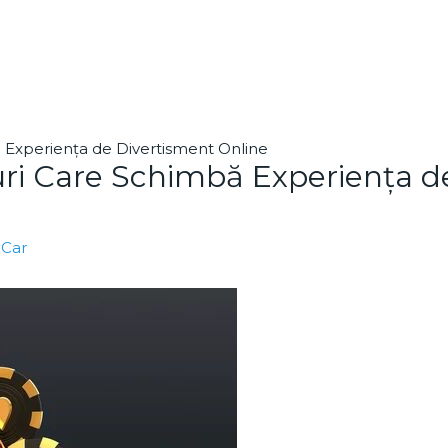
 Experiența de Divertisment Online
uri Care Schimbă Experiența d
ICar