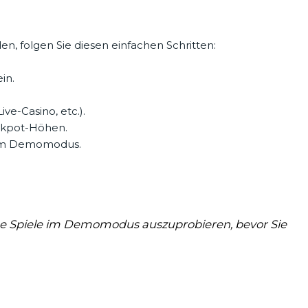
n, folgen Sie diesen einfachen Schritten:
in.
ive-Casino, etc.).
ckpot-Höhen.
s im Demomodus.
ue Spiele im Demomodus auszuprobieren, bevor Sie