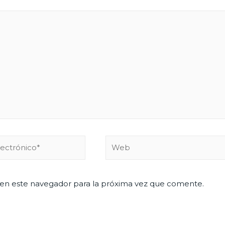
 en este navegador para la próxima vez que comente.