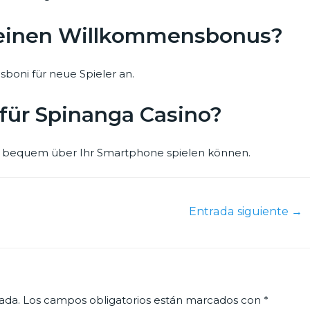
 einen Willkommensbonus?
sboni für neue Spieler an.
 für Spinanga Casino?
 Sie bequem über Ihr Smartphone spielen können.
Entrada siguiente
→
ada.
Los campos obligatorios están marcados con
*