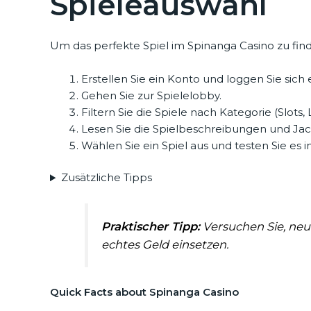
Spieleauswahl
Um das perfekte Spiel im Spinanga Casino zu finde
Erstellen Sie ein Konto und loggen Sie sich e
Gehen Sie zur Spielelobby.
Filtern Sie die Spiele nach Kategorie (Slots, L
Lesen Sie die Spielbeschreibungen und Ja
Wählen Sie ein Spiel aus und testen Sie e
Zusätzliche Tipps
Praktischer Tipp:
Versuchen Sie, ne
echtes Geld einsetzen.
Quick Facts about Spinanga Casino