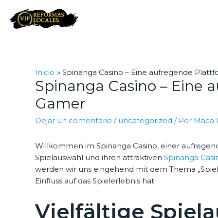
Inicio
Spinanga Casino – Eine aufregende Platt
Spinanga Casino – Eine a
Gamer
Dejar un comentario
/
uncategorized
/ Por
Maca 
Willkommen im Spinanga Casino, einer aufregende
Spielauswahl und ihren attraktiven
Spinanga Casi
werden wir uns eingehend mit dem Thema „Spiela
Einfluss auf das Spielerlebnis hat.
Vielfältige Spie