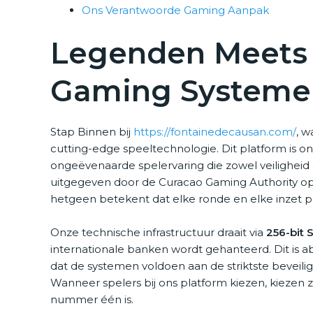
Ons Verantwoorde Gaming Aanpak
Legenden Meets
Gaming Systeme
Stap Binnen bij
https://fontainedecausan.com/
, w
cutting-edge speeltechnologie. Dit platform is o
ongeëvenaarde spelervaring die zowel veiligheid a
uitgegeven door de Curacao Gaming Authority ope
hetgeen betekent dat elke ronde en elke inzet pl
Onze technische infrastructuur draait via
256-bit 
internationale banken wordt gehanteerd. Dit is ab
dat de systemen voldoen aan de striktste beveilig
Wanneer spelers bij ons platform kiezen, kiezen 
nummer één is.