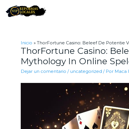
Inicio
ThorFortune Casino: Beleef De Potentie 
ThorFortune Casino: Bel
Mythology In Online Spe
Dejar un comentario
/
uncategorized
/ Por
Maca 