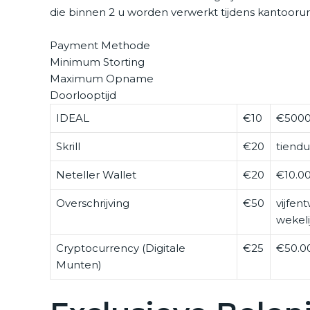
die binnen 2 u worden verwerkt tijdens kantoorur
Payment Methode
Minimum Storting
Maximum Opname
Doorlooptijd
IDEAL
€10
€5000
Skrill
€20
tiendu
Neteller Wallet
€20
€10.0
Overschrijving
€50
vijfen
wekeli
Cryptocurrency (Digitale
€25
€50.0
Munten)