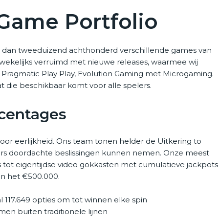
Game Portfolio
m dan tweeduizend achthonderd verschillende games van
 wekelijks verruimd met nieuwe releases, waarmee wij
 Pragmatic Play Play, Evolution Gaming met Microgaming.
 die beschikbaar komt voor alle spelers.
centages
door eerlijkheid. Ons team tonen helder de Uitkering to
lers doordachte beslissingen kunnen nemen. Onze meest
es tot eigentijdse video gokkasten met cumulatieve jackpots
n het €500.000.
 117.649 opties om tot winnen elke spin
en buiten traditionele lijnen