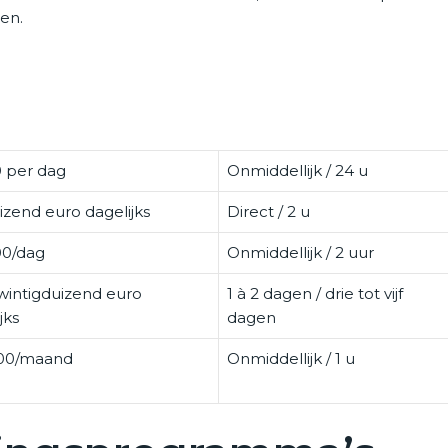
en.
 per dag
Onmiddellijk / 24 u
izend euro dagelijks
Direct / 2 u
00/dag
Onmiddellijk / 2 uur
twintigduizend euro
1 à 2 dagen / drie tot vijf
jks
dagen
00/maand
Onmiddellijk / 1 u