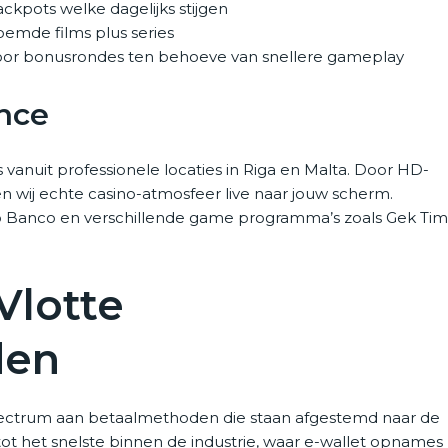
ckpots welke dagelijks stijgen
oemde films plus series
oor bonusrondes ten behoeve van snellere gameplay
nce
 vanuit professionele locaties in Riga en Malta. Door HD-
en wij echte casino-atmosfeer live naar jouw scherm.
unto Banco en verschillende game programma’s zoals Gek Ti
Vlotte
den
ectrum aan betaalmethoden die staan afgestemd naar de
ot het snelste binnen de industrie, waar e-wallet opnames