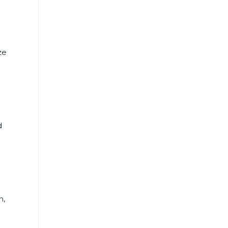
ze
d
n,