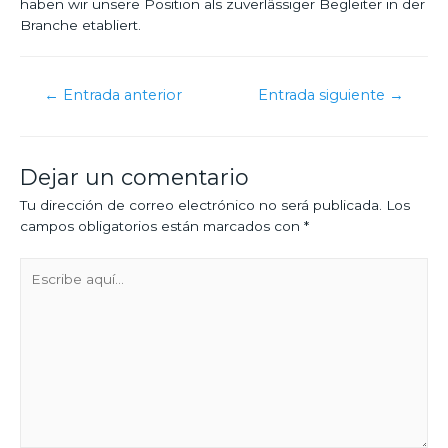
haben wir unsere Position als zuverlässiger Begleiter in der
Branche etabliert.
←
Entrada anterior
Entrada siguiente
→
Dejar un comentario
Tu dirección de correo electrónico no será publicada.
Los
campos obligatorios están marcados con
*