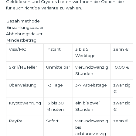
Geldbörsen und Cryptos bieten wir Ihnen die Option, die
für euch richtige Variante zu wählen.
Bezahlmethode
Einzahlungsdauer
Abhebungsdauer
Mindestbetrag
Visa/MC
Instant
3 bis 5
zehn €
Werktage
Skrill/NETeller
Unmittelbar
vierundzwanzig
10,00 €
Stunden
Überweisung
1-3 Tage
3-7 Arbeitstage
zwanzig
€
Kryptowährung
15 bis 30
ein bis zwei
zwanzig
Minuten
Stunden
€
PayPal
Sofort
vierundzwanzig
zehn €
bis
achtundvierzig