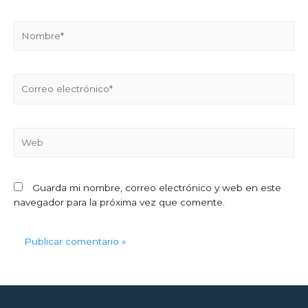
Guarda mi nombre, correo electrónico y web en este
navegador para la próxima vez que comente.