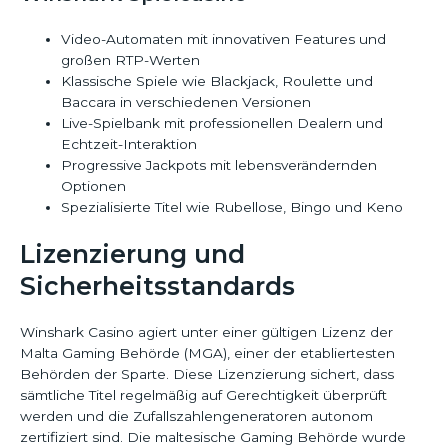
Video-Automaten mit innovativen Features und
großen RTP-Werten
Klassische Spiele wie Blackjack, Roulette und
Baccara in verschiedenen Versionen
Live-Spielbank mit professionellen Dealern und
Echtzeit-Interaktion
Progressive Jackpots mit lebensverändernden
Optionen
Spezialisierte Titel wie Rubellose, Bingo und Keno
Lizenzierung und
Sicherheitsstandards
Winshark Casino agiert unter einer gültigen Lizenz der
Malta Gaming Behörde (MGA), einer der etabliertesten
Behörden der Sparte. Diese Lizenzierung sichert, dass
sämtliche Titel regelmäßig auf Gerechtigkeit überprüft
werden und die Zufallszahlengeneratoren autonom
zertifiziert sind. Die maltesische Gaming Behörde wurde