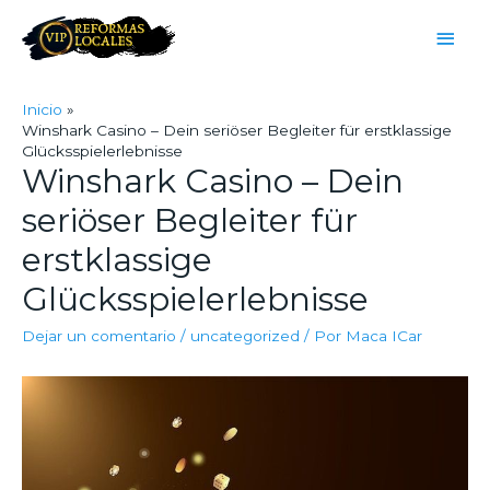
Inicio
Winshark Casino – Dein seriöser Begleiter für erstklassige
Glücksspielerlebnisse
Winshark Casino – Dein
seriöser Begleiter für
erstklassige
Glücksspielerlebnisse
Dejar un comentario
/
uncategorized
/ Por
Maca ICar