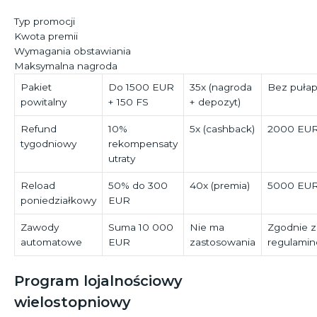
Typ promocji
Kwota premii
Wymagania obstawiania
Maksymalna nagroda
Pakiet
Do 1500 EUR
35x (nagroda
Bez puła
powitalny
+ 150 FS
+ depozyt)
Refund
10%
5x (cashback)
2000 EU
tygodniowy
rekompensaty
utraty
Reload
50% do 300
40x (premia)
5000 EU
poniedziałkowy
EUR
Zawody
Suma 10 000
Nie ma
Zgodnie z
automatowe
EUR
zastosowania
regulami
Program lojalnościowy
wielostopniowy