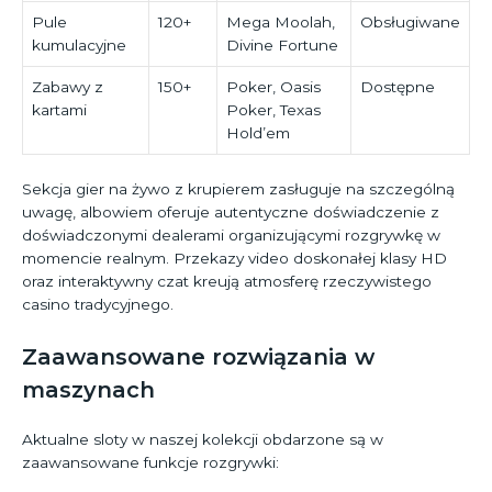
Pule
120+
Mega Moolah,
Obsługiwane
kumulacyjne
Divine Fortune
Zabawy z
150+
Poker, Oasis
Dostępne
kartami
Poker, Texas
Hold’em
Sekcja gier na żywo z krupierem zasługuje na szczególną
uwagę, albowiem oferuje autentyczne doświadczenie z
doświadczonymi dealerami organizującymi rozgrywkę w
momencie realnym. Przekazy video doskonałej klasy HD
oraz interaktywny czat kreują atmosferę rzeczywistego
casino tradycyjnego.
Zaawansowane rozwiązania w
maszynach
Aktualne sloty w naszej kolekcji obdarzone są w
zaawansowane funkcje rozgrywki: