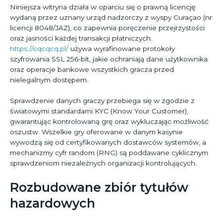
Niniejsza witryna działa w oparciu się o prawną licencję
wydaną przez uznany urząd nadzorczy z wyspy Curaçao (nr
licencji 8048/JAZ), co zapewnia poręczenie przejrzystości
oraz jasności każdej transakcji płatniczych.
https://cqcqcq.pl/
używa wyrafinowane protokoły
szyfrowania SSL 256-bit, jakie ochraniają dane użytkownika
oraz operacje bankowe wszystkich gracza przed
nielegalnym dostępem.
Sprawdzenie danych graczy przebiega się w zgodzie z
światowymi standardami KYC (Know Your Customer),
gwarantując kontrolowaną grę oraz wykluczając możliwość
oszustw. Wszelkie gry oferowane w danym kasynie
wywodzą się od certyfikowanych dostawców systemów, a
mechanizmy cyfr random (RNG) są poddawane cyklicznym
sprawdzeniom niezależnych organizacji kontrolujących.
Rozbudowane zbiór tytułów
hazardowych