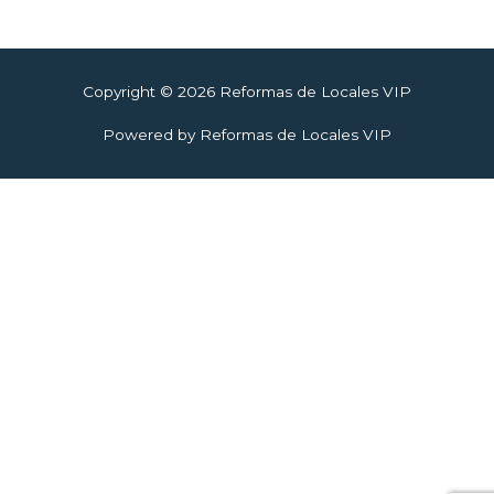
Copyright © 2026
Reformas de Locales VIP
Powered by
Reformas de Locales VIP