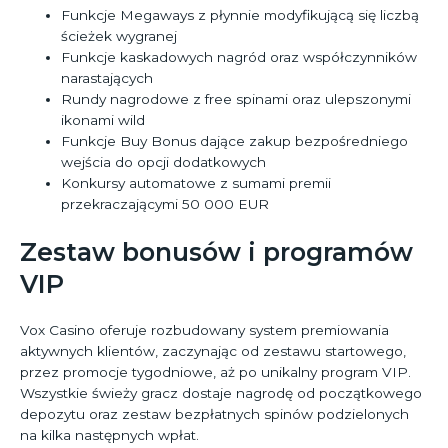
Funkcje Megaways z płynnie modyfikującą się liczbą
ścieżek wygranej
Funkcje kaskadowych nagród oraz współczynników
narastających
Rundy nagrodowe z free spinami oraz ulepszonymi
ikonami wild
Funkcje Buy Bonus dające zakup bezpośredniego
wejścia do opcji dodatkowych
Konkursy automatowe z sumami premii
przekraczającymi 50 000 EUR
Zestaw bonusów i programów
VIP
Vox Casino oferuje rozbudowany system premiowania
aktywnych klientów, zaczynając od zestawu startowego,
przez promocje tygodniowe, aż po unikalny program VIP.
Wszystkie świeży gracz dostaje nagrodę od początkowego
depozytu oraz zestaw bezpłatnych spinów podzielonych
na kilka następnych wpłat.