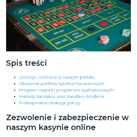
Spis treści
Licencja i ochrona w naszym portalu
Obszerne portfolio tytułów hazardowych
Program nagród i programów lojalnościowych
Metody transakcji oraz transferu środków
Profesjonalna obsługa graczy
Zezwolenie i zabezpieczenie w
naszym kasynie online