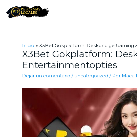
Inicio
X3Bet Gokplatform: Deskundige Gaming &
X3Bet Gokplatform: Des
Entertainmentopties
Dejar un comentario
/
uncategorized
/ Por
Maca 