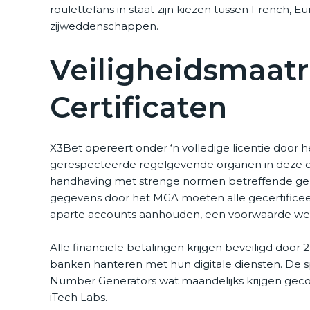
roulettefans in staat zijn kiezen tussen French, 
zijweddenschappen.
Veiligheidsmaat
Certificaten
X3Bet opereert onder ‘n volledige licentie door 
gerespecteerde regelgevende organen in deze on
handhaving met strenge normen betreffende gebru
gegevens door het MGA moeten alle gecertificee
aparte accounts aanhouden, een voorwaarde welke
Alle financiële betalingen krijgen beveiligd door 
banken hanteren met hun digitale diensten. D
Number Generators wat maandelijks krijgen gec
iTech Labs.