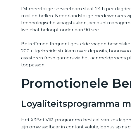
Dit meertalige serviceteam staat 24 h per dagdeel
mail en bellen. Nederlandstalige medewerkers zi
technologische vraagstukken, accountmanagemen
live chat beloopt onder dan 90 sec.
Betreffende frequent gestelde vragen beschikk
200 uitgebreide stukken over deposits, bonusvoorwa
assisteren fresh gamers via het aanmeldproces pl
toepassen.
Promotionele Ben
Loyaliteitsprogramma m
Het X3Bet VIP-programma bestaat van zes lagen w
zijn omwisselbaar in contant valuta, bonus spin