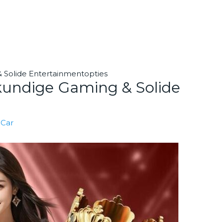
 Solide Entertainmentopties
kundige Gaming & Solide
ICar