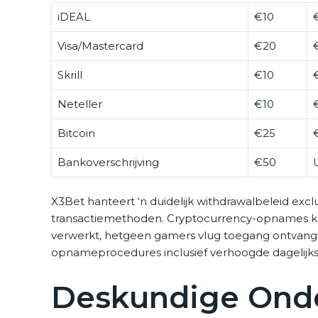
iDEAL
€10
Visa/Mastercard
€20
Skrill
€10
Neteller
€10
Bitcoin
€25
Bankoverschrijving
€50
X3Bet hanteert ‘n duidelijk withdrawalbeleid ex
transactiemethoden. Cryptocurrency-opnames k
verwerkt, hetgeen gamers vlug toegang ontvange
opnameprocedures inclusief verhoogde dagelijkse
Deskundige Ond