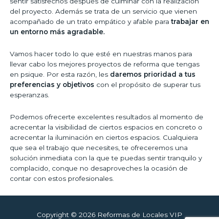
sentir satisfechos después de culminar con la realización
del proyecto. Además se trata de un servicio que vienen
acompañado de un trato empático y afable para
trabajar en
un entorno más agradable.
Vamos hacer todo lo que esté en nuestras manos para
llevar cabo los mejores proyectos de reforma que tengas
en psique. Por esta razón, les
daremos prioridad a tus
preferencias y objetivos
con el propósito de superar tus
esperanzas.
Podemos ofrecerte excelentes resultados al momento de
acrecentar la visibilidad de ciertos espacios en concreto o
acrecentar la iluminación en ciertos espacios. Cualquiera
que sea el trabajo que necesites, te ofreceremos una
solución inmediata con la que te puedas sentir tranquilo y
complacido, conque no desaproveches la ocasión de
contar con estos profesionales.
Copyright © 2026
Reformas de Locales VIP