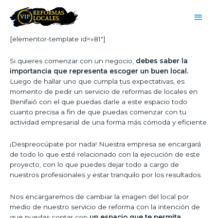
[elementor-template id=»81″]
Si quieres comenzar con un negocio,
debes saber la
importancia que representa escoger un buen local.
Luego de hallar uno que cumpla tus expectativas, es
momento de pedir un servicio de reformas de locales en
Benifaió con el que puedas darle a este espacio todo
cuanto precisa a fin de que puedas comenzar con tu
actividad empresarial de una forma más cómoda y eficiente.
¡Despreocúpate por nada! Nuestra empresa se encargará
de todo lo que esté relacionado con la ejecución de este
proyecto, con lo que puedes dejar todo a cargo de
nuestros profesionales y estar tranquilo por los resultados.
Nos encargaremos de cambiar la imagen del local por
medio de nuestro servicio de reforma con la intención de
que puedas contar con
un espacio que te permita