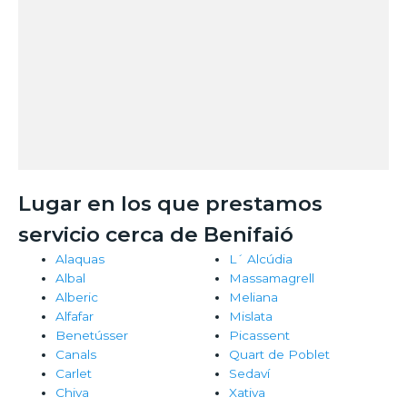
Lugar en los que prestamos
servicio cerca de Benifaió
Alaquas
L´ Alcúdia
Albal
Massamagrell
Alberic
Meliana
Alfafar
Mislata
Benetússer
Picassent
Canals
Quart de Poblet
Carlet
Sedaví
Chiva
Xativa