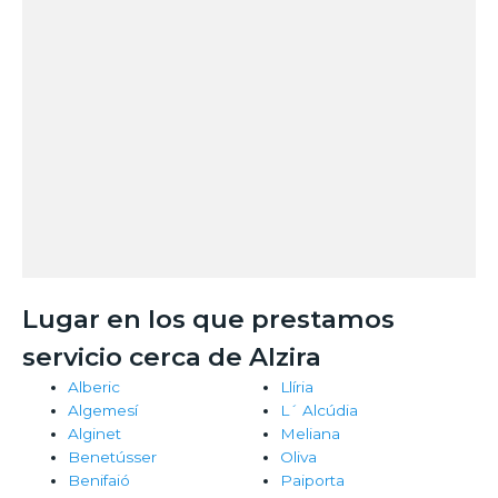
Lugar en los que prestamos
servicio cerca de Alzira
Alberic
Llíria
Algemesí
L´ Alcúdia
Alginet
Meliana
Benetússer
Oliva
Benifaió
Paiporta