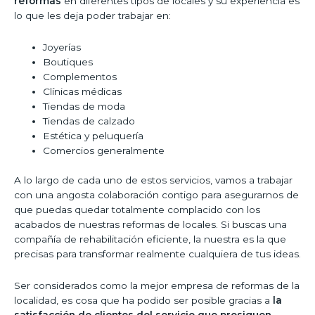
reformas
en diferentes tipos de locales y su experiencia es
lo que les deja poder trabajar en:
Joyerías
Boutiques
Complementos
Clínicas médicas
Tiendas de moda
Tiendas de calzado
Estética y peluquería
Comercios generalmente
A lo largo de cada uno de estos servicios, vamos a trabajar
con una angosta colaboración contigo para asegurarnos de
que puedas quedar totalmente complacido con los
acabados de nuestras reformas de locales. Si buscas una
compañía de rehabilitación eficiente, la nuestra es la que
precisas para transformar realmente cualquiera de tus ideas.
Ser considerados como la mejor empresa de reformas de la
localidad, es cosa que ha podido ser posible gracias a
la
satisfacción de clientes del servicio que prosiguen